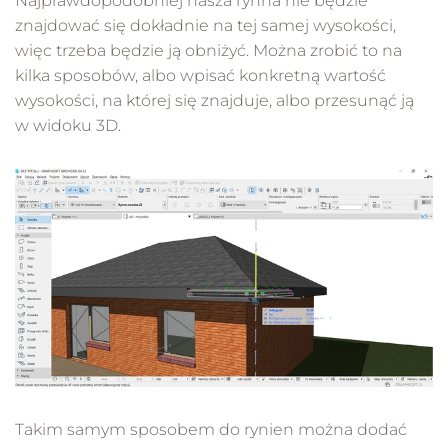
Najprawdopodobniej nasza rynna nie będzie
znajdować się dokładnie na tej samej wysokości,
więc trzeba będzie ją obniżyć. Można zrobić to na
kilka sposobów, albo wpisać konkretną wartość
wysokości, na której się znajduje, albo przesunąć ją
w widoku 3D.
Takim samym sposobem do rynien można dodać