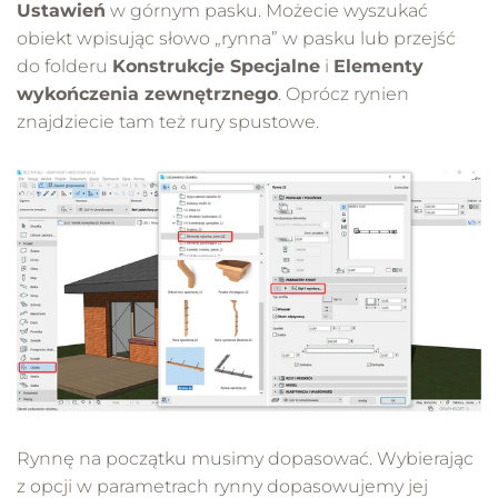
Ustawień
w górnym pasku. Możecie wyszukać
obiekt wpisując słowo „rynna” w pasku lub przejść
do folderu
Konstrukcje Specjalne
i
Elementy
wykończenia zewnętrznego
. Oprócz rynien
znajdziecie tam też rury spustowe.
Rynnę na początku musimy dopasować. Wybierając
z opcji w parametrach rynny dopasowujemy jej