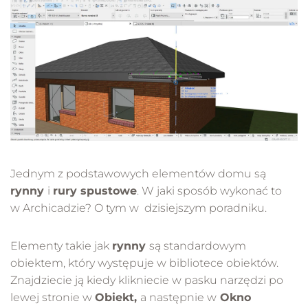
Jednym z podstawowych elementów domu są
rynny
i
rury spustowe
. W jaki sposób wykonać to
w Archicadzie? O tym w dzisiejszym poradniku.
Elementy takie jak
rynny
są standardowym
obiektem, który występuje w bibliotece obiektów.
Znajdziecie ją kiedy klikniecie w pasku narzędzi po
lewej stronie w
Obiekt,
a następnie w
Okno