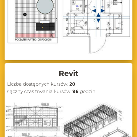
Revit
Liczba dostępnych kursów:
20
Łączny czas trwania kursów:
96
godzin