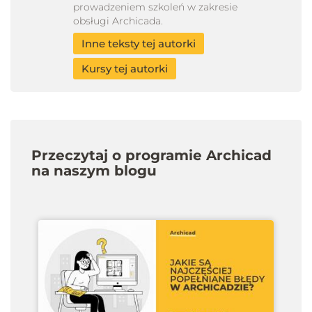
prowadzeniem szkoleń w zakresie
obsługi Archicada.
Inne teksty tej autorki
Kursy tej autorki
Przeczytaj o programie Archicad
na naszym blogu