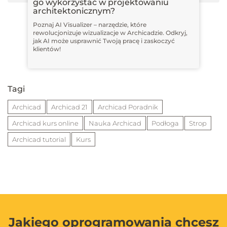
go wykorzystać w projektowaniu
architektonicznym?
Poznaj AI Visualizer – narzędzie, które
rewolucjonizuje wizualizacje w Archicadzie. Odkryj,
jak AI może usprawnić Twoją pracę i zaskoczyć
klientów!
Tagi
Archicad
Archicad 21
Archicad Poradnik
Archicad kurs online
Nauka Archicad
Podłoga
Strop
Archicad tutorial
Kurs
Jakiego oprogramowania chcesz