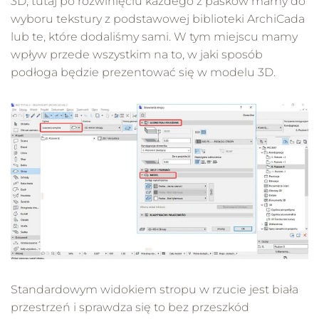
3D, tutaj po rozwinięciu każdego z pasków mamy do
wyboru tekstury z podstawowej biblioteki ArchiCada
lub te, które dodaliśmy sami. W tym miejscu mamy
wpływ przede wszystkim na to, w jaki sposób
podłoga będzie prezentować się w modelu 3D.
Standardowym widokiem stropu w rzucie jest biała
przestrzeń i sprawdza się to bez przeszkód