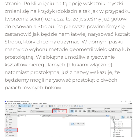
stronie. Po kliknięciu na tą opcję wskaźnik myszki
zmieni się na krzyżyk (dokładnie tak jak w przypadku
tworzenia ścian) oznacza to, że jesteśmy już gotowi
do rysowania Stropu. Po pierwsze powinniśmy się
zastanowić jak będzie nam łatwiej narysować kształt
Stropu, który chcemy otrzymać. W górnym pasku
mamy do wyboru metodę geometrii wielokątną lub
prostokątną. Wielokątna umożliwia rysowanie
kształtów nieregularnych (z łukami włącznie)
natomiast prostokątna, już z nazwy wskazuje, że
będziemy mogli narysować prostokąt o dwóch
parach równych boków.