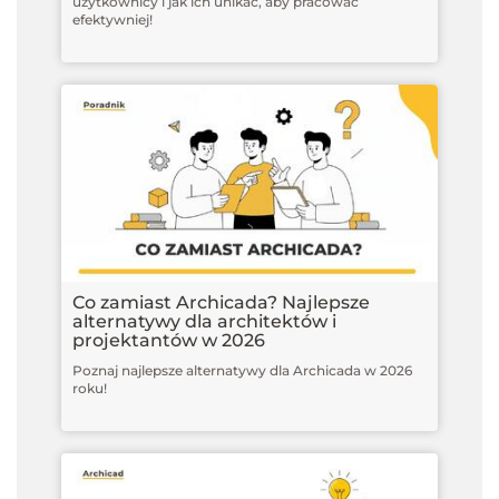
użytkownicy i jak ich unikać, aby pracować
efektywniej!
Co zamiast Archicada? Najlepsze
alternatywy dla architektów i
projektantów w 2026
Poznaj najlepsze alternatywy dla Archicada w 2026
roku!