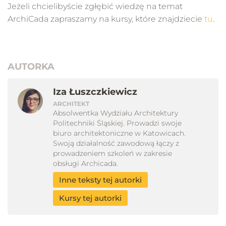
Jeżeli chcielibyście zgłębić wiedzę na temat
ArchiCada zapraszamy na kursy, które znajdziecie
tu
.
AUTORKA
Iza Łuszczkiewicz
ARCHITEKT
Absolwentka Wydziału Architektury
Politechniki Śląskiej. Prowadzi swoje
biuro architektoniczne w Katowicach.
Swoją działalność zawodową łączy z
prowadzeniem szkoleń w zakresie
obsługi Archicada.
Inne teksty tej autorki
Kursy tej autorki