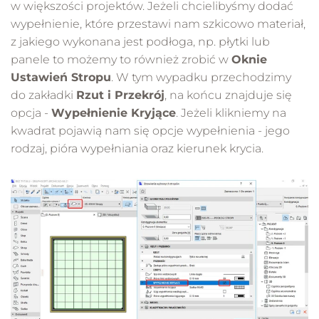
w większości projektów. Jeżeli chcielibyśmy dodać
wypełnienie, które przestawi nam szkicowo materiał,
z jakiego wykonana jest podłoga, np. płytki lub
panele to możemy to również zrobić w
Oknie
Ustawień Stropu
. W tym wypadku przechodzimy
do zakładki
Rzut i Przekrój
, na końcu znajduje się
opcja -
Wypełnienie Kryjące
. Jeżeli klikniemy na
kwadrat pojawią nam się opcje wypełnienia - jego
rodzaj, pióra wypełniania oraz kierunek krycia.