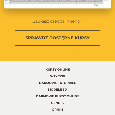
Szukasz czegoś innego?
SPRAWDŹ
DOSTĘPNE KURSY
KURSY ONLINE
WTYCZKI
DARMOWE TUTORIALE
MODELE 3D
DARMOWE KURSY ONLINE
CENNIK
OPINIE