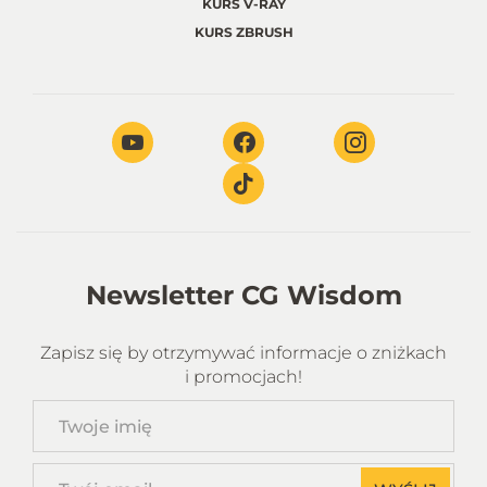
KURS V-RAY
KURS ZBRUSH
Newsletter CG Wisdom
Zapisz się by otrzymywać informacje o zniżkach
i promocjach!
Twoje
imię
Twój