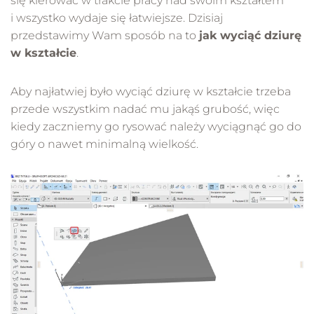
się kierować w trakcie pracy nad swoim kształtem
i wszystko wydaje się łatwiejsze. Dzisiaj
przedstawimy Wam sposób na to
jak wyciąć dziurę
w kształcie
.
Aby najłatwiej było wyciąć dziurę w kształcie trzeba
przede wszystkim nadać mu jakąś grubość, więc
kiedy zaczniemy go rysować należy wyciągnąć go do
góry o nawet minimalną wielkość.