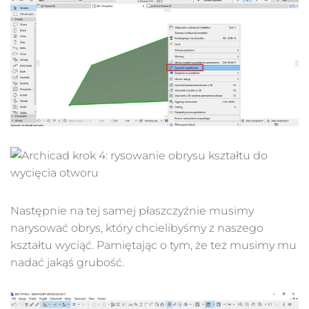
Następnie na tej samej płaszczyźnie musimy
narysować obrys, który chcielibyśmy z naszego
kształtu wyciąć. Pamiętając o tym, że też musimy mu
nadać jakąś grubość.