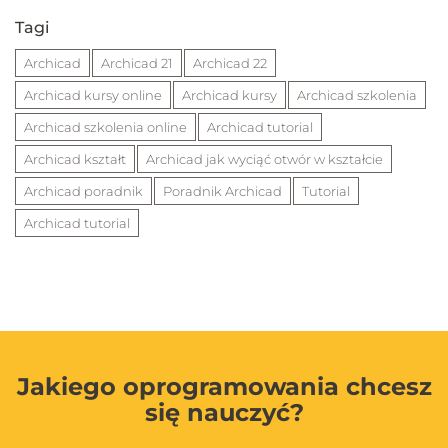
Tagi
Archicad
Archicad 21
Archicad 22
Archicad kursy online
Archicad kursy
Archicad szkolenia
Archicad szkolenia online
Archicad tutorial
Archicad kształt
Archicad jak wyciąć otwór w kształcie
Archicad poradnik
Poradnik Archicad
Tutorial
Archicad tutorial
Jakiego oprogramowania chcesz
się nauczyć?