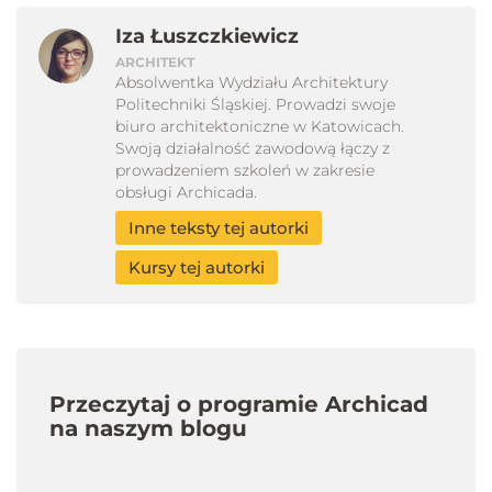
Iza Łuszczkiewicz
ARCHITEKT
Absolwentka Wydziału Architektury
Politechniki Śląskiej. Prowadzi swoje
biuro architektoniczne w Katowicach.
Swoją działalność zawodową łączy z
prowadzeniem szkoleń w zakresie
obsługi Archicada.
Inne teksty tej autorki
Kursy tej autorki
Przeczytaj o programie Archicad
na naszym blogu