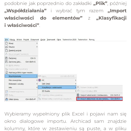
podobnie jak poprzednio do zakładki
„Plik”
, później
„Współdziałania”
i wybrać tym razem
„Import
właściwości do elementów”
z
„Klasyfikacji
i właściwości”
.
Wybieramy wypełniony plik Excel i pojawi nam się
okno dialogowe importu. Archicad sam znajdzie
kolumny, które w zestawieniu są puste, a w pliku