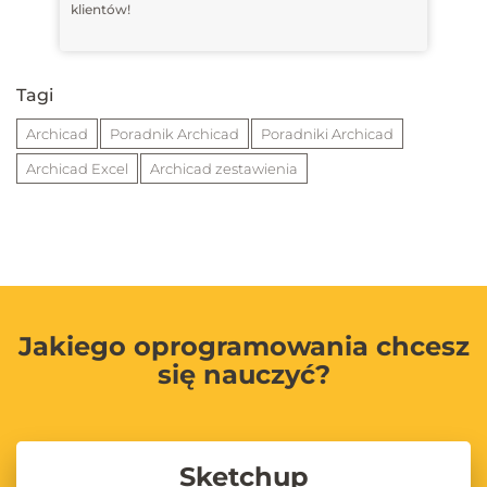
klientów!
Tagi
Archicad
Poradnik Archicad
Poradniki Archicad
Archicad Excel
Archicad zestawienia
Jakiego oprogramowania chcesz
się nauczyć?
Sketchup