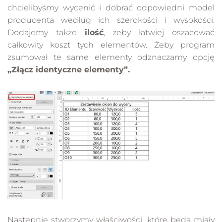
chcielibyśmy wycenić i dobrać odpowiedni model
producenta według ich szerokości i wysokości.
Dodajemy także
ilość
, żeby łatwiej oszacować
całkowity koszt tych elementów. Żeby program
zsumował te same elementy odznaczamy opcję
„Złącz identyczne elementy”.
Następnie stworzymy właściwości, które będą miały