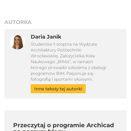
AUTORKA
Daria Janik
Studentka II stopnia na Wydziale
Architektury Politechniki
Wrocławskiej. Założycielka Koła
Naukowego „BIMiś”, w ramach
którego prowadzi szkolenia z obsługi
programów BIM. Pasjonuje się
fotografią i sportami siłowymi.
Inne teksty tej autorki
Przeczytaj o programie Archicad