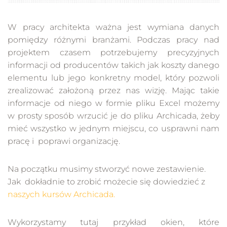
W pracy architekta ważna jest wymiana danych
pomiędzy różnymi branżami. Podczas pracy nad
projektem czasem potrzebujemy precyzyjnych
informacji od producentów takich jak koszty danego
elementu lub jego konkretny model, który pozwoli
zrealizować założoną przez nas wizję. Mając takie
informacje od niego w formie pliku Excel możemy
w prosty sposób wrzucić je do pliku Archicada, żeby
mieć wszystko w jednym miejscu, co usprawni nam
pracę i poprawi organizację.
Na początku musimy stworzyć nowe zestawienie.
Jak dokładnie to zrobić możecie się dowiedzieć z
naszych kursów Archicada.
Wykorzystamy tutaj przykład okien, które