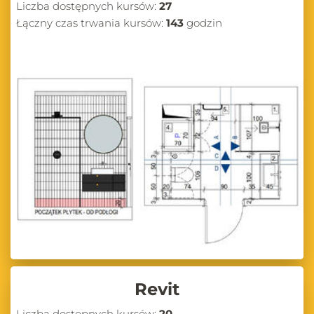
Liczba dostępnych kursów:
27
Łączny czas trwania kursów:
143
godzin
Revit
Liczba dostępnych kursów:
20