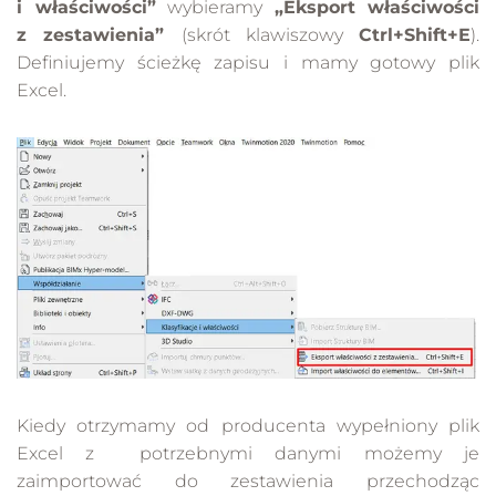
i właściwości”
wybieramy
„Eksport właściwości
z zestawienia”
(skrót klawiszowy
Ctrl+Shift+E
).
Definiujemy ścieżkę zapisu i mamy gotowy plik
Excel.
Kiedy otrzymamy od producenta wypełniony plik
Excel z potrzebnymi danymi możemy je
zaimportować do zestawienia przechodząc