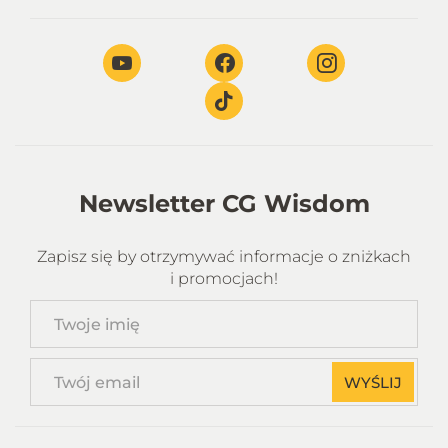
Newsletter CG Wisdom
Zapisz się by otrzymywać informacje o zniżkach
i promocjach!
Twoje
imię
Twój
WYŚLIJ
email