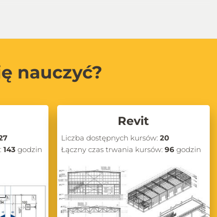
ię nauczyć?
Revit
27
Liczba dostępnych kursów:
20
:
143
godzin
Łączny czas trwania kursów:
96
godzin