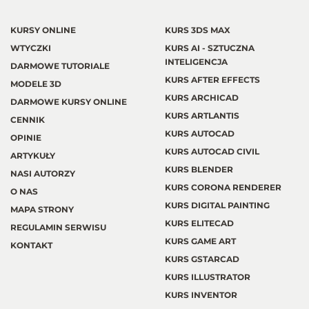
KURSY ONLINE
KURS 3DS MAX
WTYCZKI
KURS AI - SZTUCZNA
INTELIGENCJA
DARMOWE TUTORIALE
KURS AFTER EFFECTS
MODELE 3D
KURS ARCHICAD
DARMOWE KURSY ONLINE
KURS ARTLANTIS
CENNIK
KURS AUTOCAD
OPINIE
KURS AUTOCAD CIVIL
ARTYKUŁY
KURS BLENDER
NASI AUTORZY
KURS CORONA RENDERER
O NAS
KURS DIGITAL PAINTING
MAPA STRONY
KURS ELITECAD
REGULAMIN SERWISU
KURS GAME ART
KONTAKT
KURS GSTARCAD
KURS ILLUSTRATOR
KURS INVENTOR