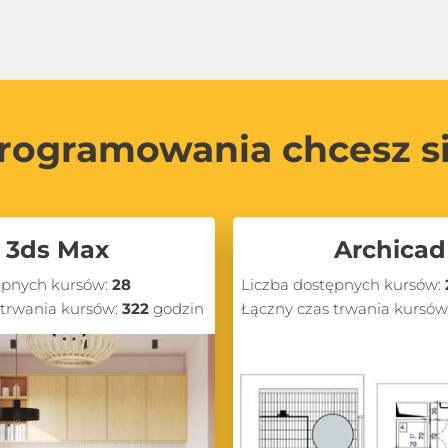
rogramowania chcesz s
3ds Max
Archicad
ępnych kursów:
28
Liczba dostępnych kursów:
 trwania kursów:
322
godzin
Łączny czas trwania kursów