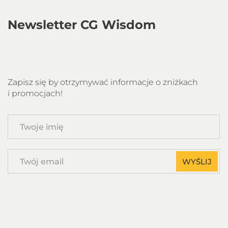
Newsletter CG Wisdom
Zapisz się by otrzymywać informacje o zniżkach
i promocjach!
Twoje
imię
Twój
WYŚLIJ
email