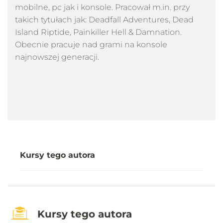
mobilne, pc jak i konsole. Pracował m.in. przy
takich tytułach jak: Deadfall Adventures, Dead
Island Riptide, Painkiller Hell & Damnation.
Obecnie pracuje nad grami na konsole
najnowszej generacji.
Kursy tego autora
Kursy tego autora