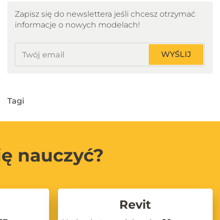
Zapisz się do newslettera jeśli chcesz otrzymać
informacje o nowych modelach!
Twój
WYŚLIJ
email
Tagi
ię nauczyć?
Revit