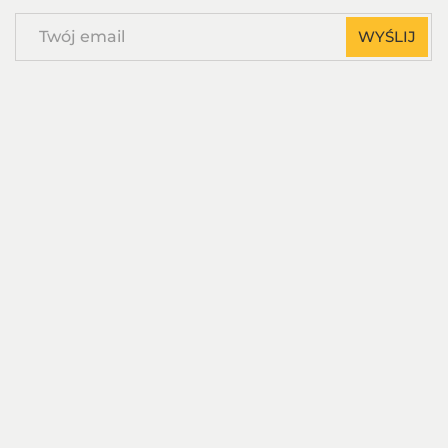
Twój
WYŚLIJ
email