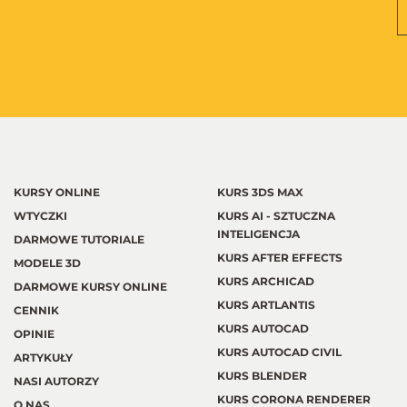
KURSY ONLINE
KURS 3DS MAX
WTYCZKI
KURS AI - SZTUCZNA
INTELIGENCJA
DARMOWE TUTORIALE
KURS AFTER EFFECTS
MODELE 3D
KURS ARCHICAD
DARMOWE KURSY ONLINE
KURS ARTLANTIS
CENNIK
KURS AUTOCAD
OPINIE
KURS AUTOCAD CIVIL
ARTYKUŁY
KURS BLENDER
NASI AUTORZY
KURS CORONA RENDERER
O NAS