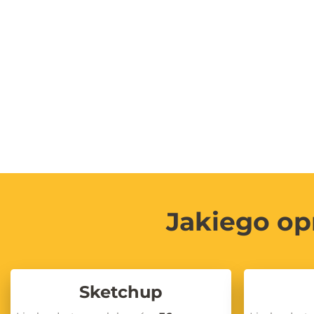
Jakiego op
Sketchup