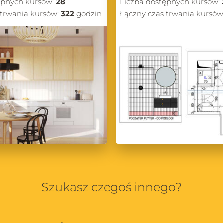
ępnych kursów:
28
Liczba dostępnych kursów:
 trwania kursów:
322
godzin
Łączny czas trwania kursów
Szukasz czegoś innego?