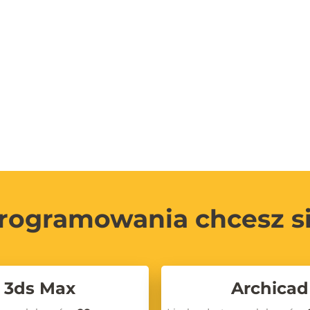
rogramowania chcesz s
3ds Max
Archicad