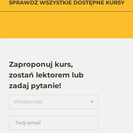
SPRAWDŹ
WSZYSTKIE
DOSTĘPNE KURSY
Zaproponuj kurs,
zostań lektorem lub
zadaj pytanie!
Proponuję
Wiadomość
kurs
Twój
email