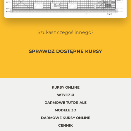
Szukasz czegoś innego?
SPRAWDŹ
DOSTĘPNE KURSY
KURSY ONLINE
WTYCZKI
DARMOWE TUTORIALE
MODELE 3D
DARMOWE KURSY ONLINE
CENNIK