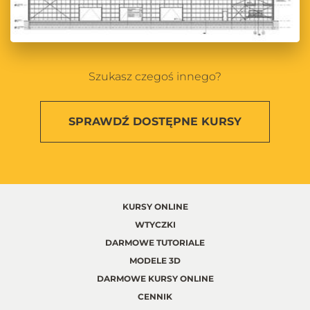
Szukasz czegoś innego?
SPRAWDŹ
DOSTĘPNE KURSY
KURSY ONLINE
WTYCZKI
DARMOWE TUTORIALE
MODELE 3D
DARMOWE KURSY ONLINE
CENNIK