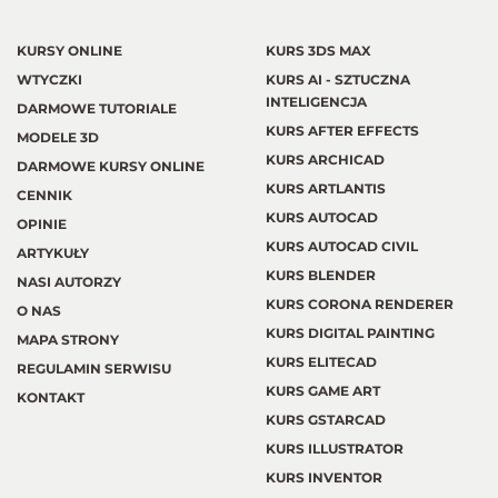
KURSY ONLINE
KURS 3DS MAX
WTYCZKI
KURS AI - SZTUCZNA
INTELIGENCJA
DARMOWE TUTORIALE
KURS AFTER EFFECTS
MODELE 3D
KURS ARCHICAD
DARMOWE KURSY ONLINE
KURS ARTLANTIS
CENNIK
KURS AUTOCAD
OPINIE
KURS AUTOCAD CIVIL
ARTYKUŁY
KURS BLENDER
NASI AUTORZY
KURS CORONA RENDERER
O NAS
KURS DIGITAL PAINTING
MAPA STRONY
KURS ELITECAD
REGULAMIN SERWISU
KURS GAME ART
KONTAKT
KURS GSTARCAD
KURS ILLUSTRATOR
KURS INVENTOR