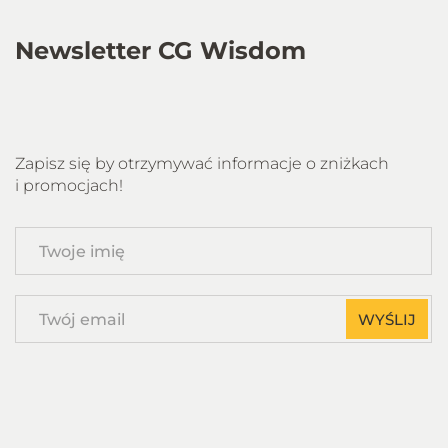
Newsletter CG Wisdom
Zapisz się by otrzymywać informacje o zniżkach
i promocjach!
Twoje
imię
Twój
WYŚLIJ
email