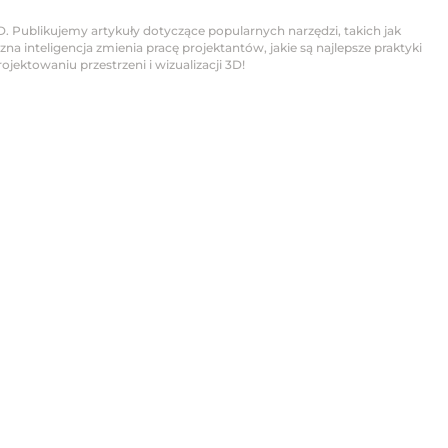
D. Publikujemy artykuły dotyczące popularnych narzędzi, takich jak
na inteligencja zmienia pracę projektantów, jakie są najlepsze praktyki
jektowaniu przestrzeni i wizualizacji 3D!