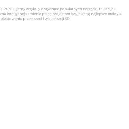
D. Publikujemy artykuły dotyczące popularnych narzędzi, takich jak
na inteligencja zmienia pracę projektantów, jakie są najlepsze praktyki
jektowaniu przestrzeni i wizualizacji 3D!