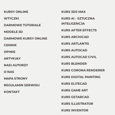
KURSY ONLINE
KURS 3DS MAX
WTYCZKI
KURS AI - SZTUCZNA
INTELIGENCJA
DARMOWE TUTORIALE
KURS AFTER EFFECTS
MODELE 3D
KURS ARCHICAD
DARMOWE KURSY ONLINE
KURS ARTLANTIS
CENNIK
KURS AUTOCAD
OPINIE
KURS AUTOCAD CIVIL
ARTYKUŁY
KURS BLENDER
NASI AUTORZY
KURS CORONA RENDERER
O NAS
KURS DIGITAL PAINTING
MAPA STRONY
KURS ELITECAD
REGULAMIN SERWISU
KURS GAME ART
KONTAKT
KURS GSTARCAD
KURS ILLUSTRATOR
KURS INVENTOR