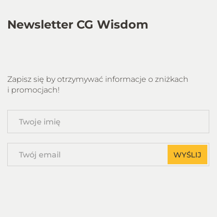
Newsletter CG Wisdom
Zapisz się by otrzymywać informacje o zniżkach
i promocjach!
Twoje
imię
Twój
WYŚLIJ
email