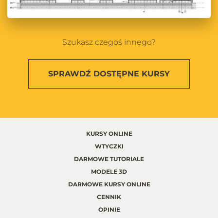
Szukasz czegoś innego?
SPRAWDŹ
DOSTĘPNE KURSY
KURSY ONLINE
WTYCZKI
DARMOWE TUTORIALE
MODELE 3D
DARMOWE KURSY ONLINE
CENNIK
OPINIE