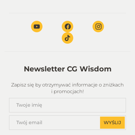
Newsletter CG Wisdom
Zapisz się by otrzymywać informacje o zniżkach
i promocjach!
Twoje
imię
Twój
WYŚLIJ
email