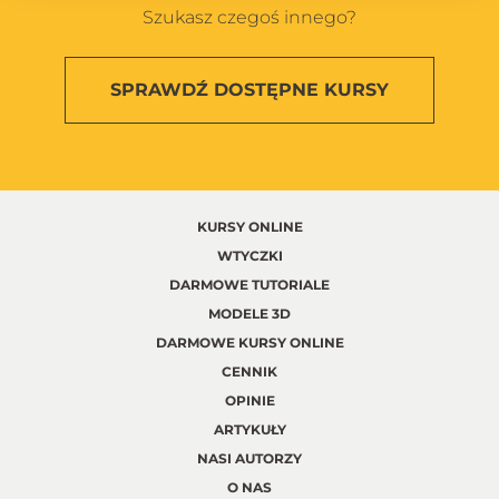
Szukasz czegoś innego?
SPRAWDŹ
DOSTĘPNE KURSY
KURSY ONLINE
WTYCZKI
DARMOWE TUTORIALE
MODELE 3D
DARMOWE KURSY ONLINE
CENNIK
OPINIE
ARTYKUŁY
NASI AUTORZY
O NAS