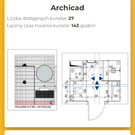
Archicad
Liczba dostępnych kursów:
27
Łączny czas trwania kursów:
143
godzin