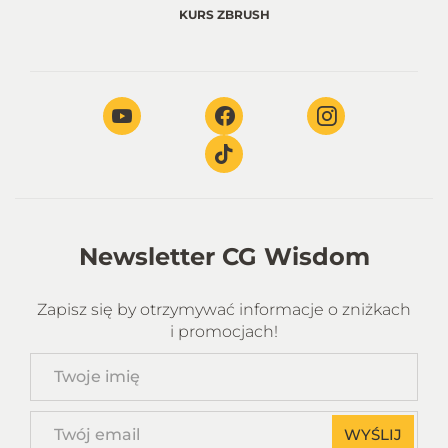
KURS ZBRUSH
Newsletter CG Wisdom
Zapisz się by otrzymywać informacje o zniżkach
i promocjach!
Twoje
imię
Twój
WYŚLIJ
email