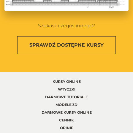
Szukasz czegoś innego?
SPRAWDŹ
DOSTĘPNE KURSY
KURSY ONLINE
WTYCZKI
DARMOWE TUTORIALE
MODELE 3D
DARMOWE KURSY ONLINE
CENNIK
OPINIE