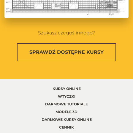
Szukasz czegoś innego?
SPRAWDŹ
DOSTĘPNE KURSY
KURSY ONLINE
WTYCZKI
DARMOWE TUTORIALE
MODELE 3D
DARMOWE KURSY ONLINE
CENNIK