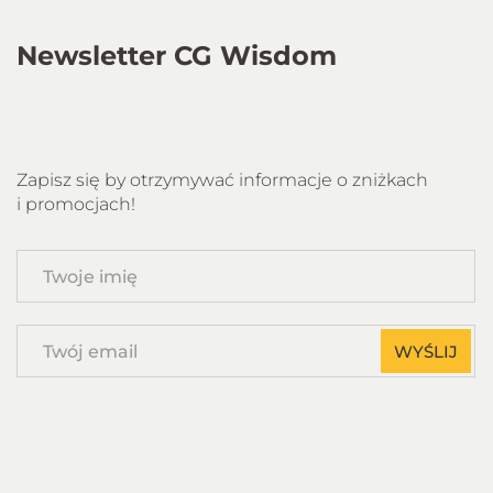
Newsletter CG Wisdom
Zapisz się by otrzymywać informacje o zniżkach
i promocjach!
Twoje
imię
Twój
WYŚLIJ
email