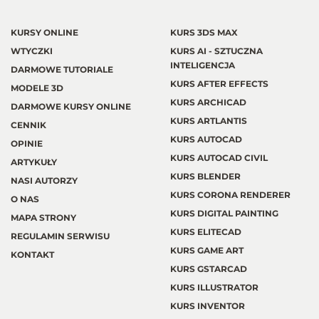
KURSY ONLINE
KURS 3DS MAX
WTYCZKI
KURS AI - SZTUCZNA
INTELIGENCJA
DARMOWE TUTORIALE
KURS AFTER EFFECTS
MODELE 3D
KURS ARCHICAD
DARMOWE KURSY ONLINE
KURS ARTLANTIS
CENNIK
KURS AUTOCAD
OPINIE
KURS AUTOCAD CIVIL
ARTYKUŁY
KURS BLENDER
NASI AUTORZY
KURS CORONA RENDERER
O NAS
KURS DIGITAL PAINTING
MAPA STRONY
KURS ELITECAD
REGULAMIN SERWISU
KURS GAME ART
KONTAKT
KURS GSTARCAD
KURS ILLUSTRATOR
KURS INVENTOR