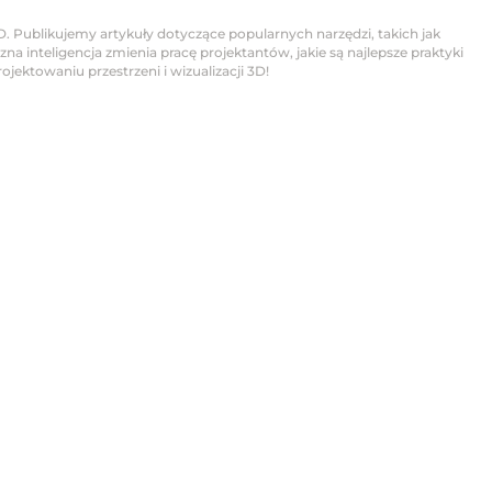
D. Publikujemy artykuły dotyczące popularnych narzędzi, takich jak
na inteligencja zmienia pracę projektantów, jakie są najlepsze praktyki
jektowaniu przestrzeni i wizualizacji 3D!