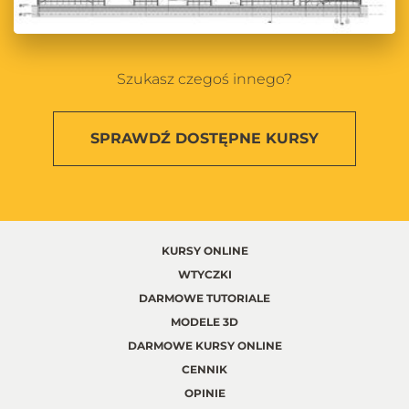
Szukasz czegoś innego?
SPRAWDŹ
DOSTĘPNE KURSY
KURSY ONLINE
WTYCZKI
DARMOWE TUTORIALE
MODELE 3D
DARMOWE KURSY ONLINE
CENNIK
OPINIE