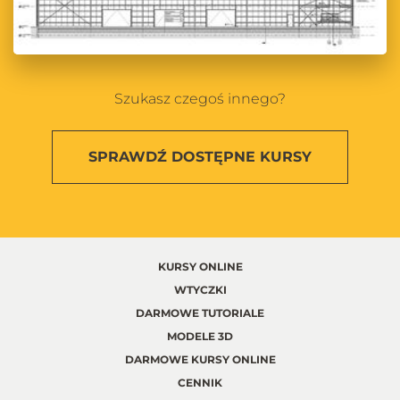
Szukasz czegoś innego?
SPRAWDŹ
DOSTĘPNE KURSY
KURSY ONLINE
WTYCZKI
DARMOWE TUTORIALE
MODELE 3D
DARMOWE KURSY ONLINE
CENNIK