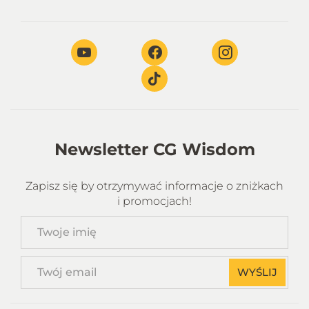
Newsletter CG Wisdom
Zapisz się by otrzymywać informacje o zniżkach
i promocjach!
Twoje
imię
Twój
WYŚLIJ
email