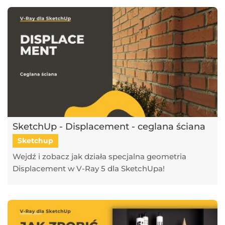
SketchUp - Displacement - ceglana ściana
Sketchup
Wejdź i zobacz jak działa specjalna geometria
Displacement w V-Ray 5 dla SketchUpa!