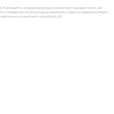
D. Publikujemy artykuły dotyczące popularnych narzędzi, takich jak
na inteligencja zmienia pracę projektantów, jakie są najlepsze praktyki
jektowaniu przestrzeni i wizualizacji 3D!