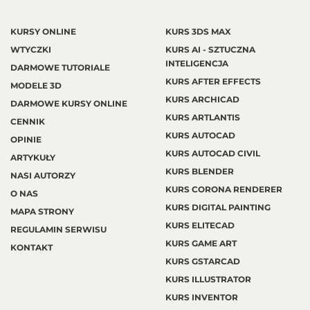
KURSY ONLINE
KURS 3DS MAX
WTYCZKI
KURS AI - SZTUCZNA
INTELIGENCJA
DARMOWE TUTORIALE
KURS AFTER EFFECTS
MODELE 3D
KURS ARCHICAD
DARMOWE KURSY ONLINE
KURS ARTLANTIS
CENNIK
KURS AUTOCAD
OPINIE
KURS AUTOCAD CIVIL
ARTYKUŁY
KURS BLENDER
NASI AUTORZY
KURS CORONA RENDERER
O NAS
KURS DIGITAL PAINTING
MAPA STRONY
KURS ELITECAD
REGULAMIN SERWISU
KURS GAME ART
KONTAKT
KURS GSTARCAD
KURS ILLUSTRATOR
KURS INVENTOR