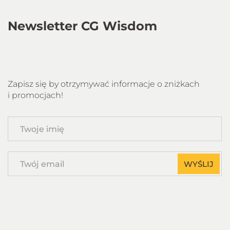
Newsletter CG Wisdom
Zapisz się by otrzymywać informacje o zniżkach
i promocjach!
Twoje
imię
Twój
WYŚLIJ
email