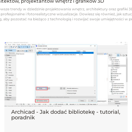
hitektów, projektantów wnętrz i grafików 3D
wsze trendy w dziedzinie projektowania wnętrz, architektury oraz grafiki 3
fesjonalne i fotorealistyczne wizualizacje. Dowiesz się również, jak sztucz
 aby pozostać na bieżąco z technologią i rozwijać swoje umiejętności w pro
Archicad - Jak dodać bibliotekę - tutorial,
poradnik