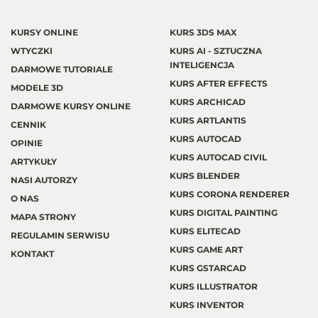
KURSY ONLINE
KURS 3DS MAX
WTYCZKI
KURS AI - SZTUCZNA
INTELIGENCJA
DARMOWE TUTORIALE
KURS AFTER EFFECTS
MODELE 3D
KURS ARCHICAD
DARMOWE KURSY ONLINE
KURS ARTLANTIS
CENNIK
KURS AUTOCAD
OPINIE
KURS AUTOCAD CIVIL
ARTYKUŁY
KURS BLENDER
NASI AUTORZY
KURS CORONA RENDERER
O NAS
KURS DIGITAL PAINTING
MAPA STRONY
KURS ELITECAD
REGULAMIN SERWISU
KURS GAME ART
KONTAKT
KURS GSTARCAD
KURS ILLUSTRATOR
KURS INVENTOR