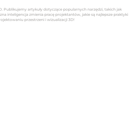
D. Publikujemy artykuły dotyczące popularnych narzędzi, takich jak
na inteligencja zmienia pracę projektantów, jakie są najlepsze praktyki
jektowaniu przestrzeni i wizualizacji 3D!