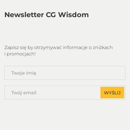
Newsletter CG Wisdom
Zapisz się by otrzymywać informacje o zniżkach
i promocjach!
Twoje
imię
Twój
WYŚLIJ
email