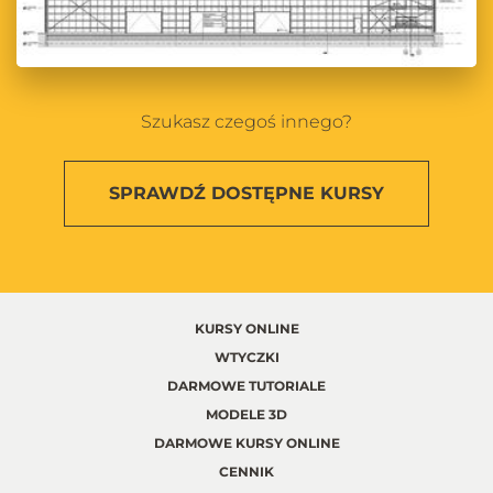
Szukasz czegoś innego?
SPRAWDŹ
DOSTĘPNE KURSY
KURSY ONLINE
WTYCZKI
DARMOWE TUTORIALE
MODELE 3D
DARMOWE KURSY ONLINE
CENNIK