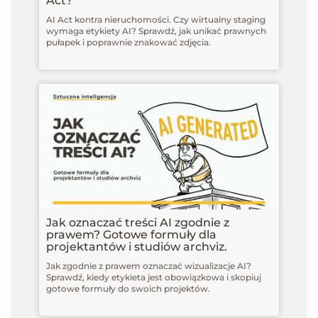
Act?
AI Act kontra nieruchomości. Czy wirtualny staging
wymaga etykiety AI? Sprawdź, jak unikać prawnych
pułapek i poprawnie znakować zdjęcia.
Jak oznaczać treści AI zgodnie z
prawem? Gotowe formuły dla
projektantów i studiów archviz.
Jak zgodnie z prawem oznaczać wizualizacje AI?
Sprawdź, kiedy etykieta jest obowiązkowa i skopiuj
gotowe formuły do swoich projektów.