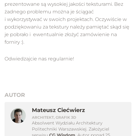
prezentowane są wysokiej jakości teksturami. Bez
żadnego problemu można je ściągać
i wykorzystywać w swoich projektach. Oczywiście w
podziękowaniu za tekstury należy pamiętać skąd się
je pobrało i ewentualnie złożyć zamówienie na
forniry :).
Odwiedzajcie nas regularnie!
AUTOR
Mateusz Ciećwierz
ARCHITEKT, GRAFIK 3D
Absolwent Wydziału Architektury
Politechniki Warszawskiej. Założyciel
serwisu
CG Wisdom
. Autor ponad 25