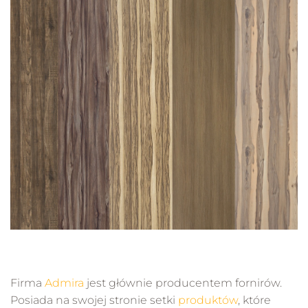
Firma
Admira
jest głównie producentem fornirów.
Posiada na swojej stronie setki
produktów
, które