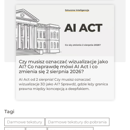
Czy musisz oznaczać wizualizacje jako
AI? Co naprawdę mówi AI Act i co
zmienia się 2 sierpnia 2026?
AI Act od 2 sierpnia! Czy musisz oznaczać
wizualizacje 3D jako AI? Sprawdź, gdzie leży granica
prawna między koncepcją a deepfakiem.
Tagi
Darmowe tekstury
Darmowe tekstury do pobrania