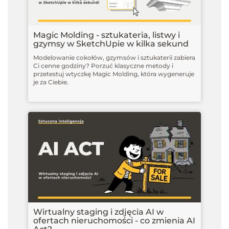
Magic Molding - sztukateria, listwy i
gzymsy w SketchUpie w kilka sekund
Modelowanie cokołów, gzymsów i sztukaterii zabiera
Ci cenne godziny? Porzuć klasyczne metody i
przetestuj wtyczkę Magic Molding, która wygeneruje
je za Ciebie.
Wirtualny staging i zdjęcia AI w
ofertach nieruchomości - co zmienia AI