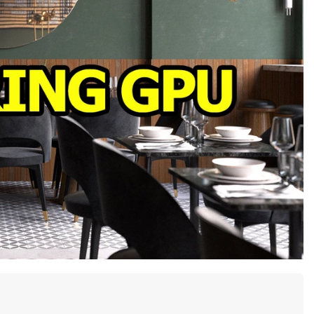
 funkcje AI
Nowe funkcje AI
347.00 zł
347.00 zł