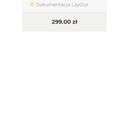
Dokumentacja LayOut
Pos
299.00 zł