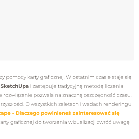
zy pomocy karty graficznej. W ostatnim czasie staje się
w
SketchUpa
i zastępuje tradycyjną metodę liczenia
ie rozwiązanie pozwala na znaczną oszczędność czasu,
rzyszłości. O wszystkich zaletach i wadach renderingu
ape - Dlaczego powinieneś zainteresować się
arty graficznej do tworzenia wizualizacji zwróć uwagę