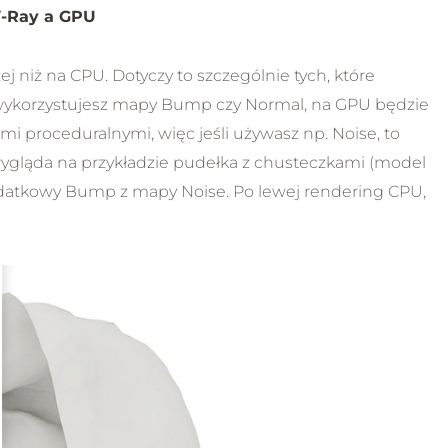
V-Ray a GPU
 niż na CPU. Dotyczy to szczególnie tych, które
 wykorzystujesz mapy Bump czy Normal, na GPU będzie
mi proceduralnymi, więc jeśli używasz np. Noise, to
wygląda na przykładzie pudełka z chusteczkami (model
odatkowy Bump z mapy Noise. Po lewej rendering CPU,