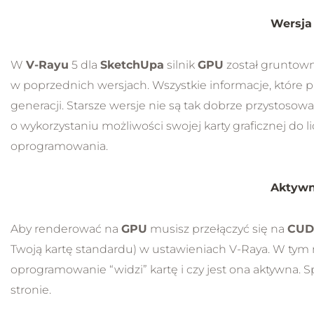
Wersja
W
V-Rayu
5 dla
SketchUpa
silnik
GPU
został gruntowni
w poprzednich wersjach. Wszystkie informacje, które pr
generacji. Starsze wersje nie są tak dobrze przystoso
o wykorzystaniu możliwości swojej karty graficznej do 
oprogramowania.
Aktywn
Aby renderować na
GPU
musisz przełączyć się na
CUD
Twoją kartę standardu) w ustawieniach V-Raya. W tym
oprogramowanie “widzi” kartę i czy jest ona aktywna. Sp
stronie.