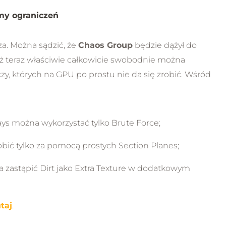
y ograniczeń
sza. Można sądzić, że
Chaos Group
będzie dążył do
Już teraz właściwie całkowicie swobodnie można
czy, których na GPU po prostu nie da się zrobić. Wśród
ays można wykorzystać tylko Brute Force;
bić tylko za pomocą prostych Section Planes;
 zastąpić Dirt jako Extra Texture w dodatkowym
taj
.