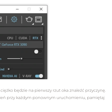
i ciężko będzie na pierwszy rzut oka znaleźć przyczynę.
wień przy każdym ponownym uruchomieniu, pamiętaj