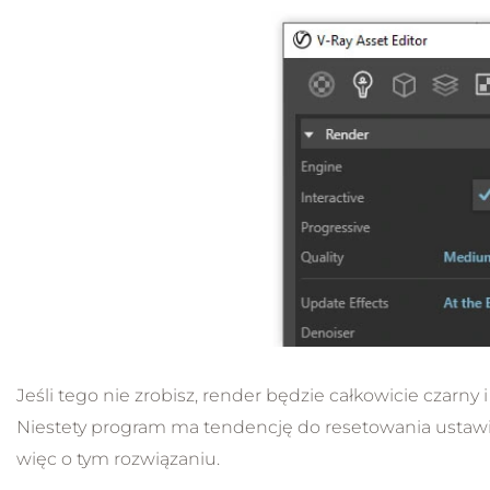
Jeśli tego nie zrobisz, render będzie całkowicie czarny 
Niestety program ma tendencję do resetowania usta
więc o tym rozwiązaniu.