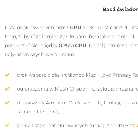
Bądź świadom
Lista obsługiwanych przez
GPU
funkcji jest coraz dłuż
tego, żeby różnic między silnikami było jak najmniej. 
przełączać się między
GPU
a
CPU
. Nadal jednak są rze
najważniejszych wymieniam:
brak wsparcia dla Irradiance Map – jako Primary R
ograniczenia w Mesh Clipper – przekroje można ro
nieaktywny Ambient Occlusion – tę funkcję można
Render Element;
pełną listę nieobsługiwanych funkcji znajdziesz
tu