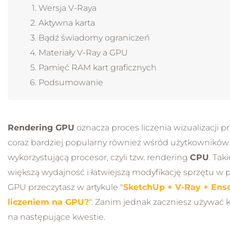
Wersja V-Raya
Aktywna karta
Bądź świadomy ograniczeń
Materiały V-Ray a GPU
Pamięć RAM kart graficznych
Podsumowanie
Rendering GPU
oznacza proces liczenia wizualizacji pr
coraz bardziej popularny również wśród użytkownikó
wykorzystującą procesor, czyli tzw. rendering
CPU
. Tak
większą wydajność i łatwiejszą modyfikację sprzętu w p
GPU przeczytasz w artykule "
SketchUp + V-Ray + Ensc
liczeniem na GPU?
". Zanim jednak zaczniesz używać k
na następujące kwestie.