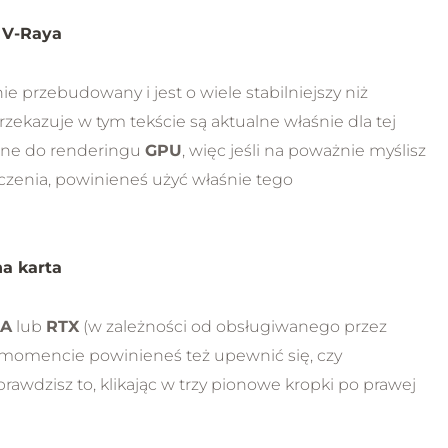
 V-Raya
e przebudowany i jest o wiele stabilniejszy niż
zekazuje w tym tekście są aktualne właśnie dla tej
wane do renderingu
GPU
, więc jeśli na poważnie myślisz
liczenia, powinieneś użyć właśnie tego
a karta
A
lub
RTX
(w zależności od obsługiwanego przez
 momencie powinieneś też upewnić się, czy
rawdzisz to, klikając w trzy pionowe kropki po prawej