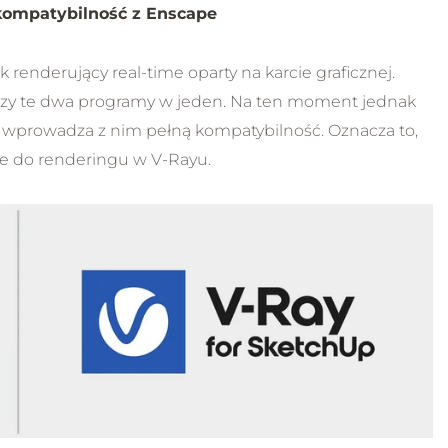
kompatybilność z Enscape
 renderujący real-time oparty na karcie graficznej.
czy te dwa programy w jeden. Na ten moment jednak
 wprowadza z nim pełną kompatybilność. Oznacza to,
e do renderingu w V-Rayu.