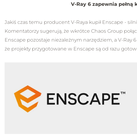
V-Ray 6 zapewnia pełną 
Jakiś czas temu producent V-Raya kupił Enscape - silnik
Komentatorzy sugerują, że wkrótce Chaos Group połą
Enscape pozostaje niezależnym narzędziem, a V-Ray 6
że projekty przygotowane w Enscape są od razu gotow