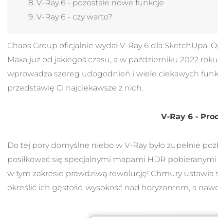
V-Ray 6 - pozostałe nowe funkcje
V-Ray 6 - czy warto?
Chaos Group oficjalnie wydał V-Ray 6 dla SketchUpa.
Maxa już od jakiegoś czasu, a w październiku 2022 rok
wprowadza szereg udogodnień i wiele ciekawych funkcj
przedstawię Ci najciekawsze z nich.
V-Ray 6 - Pro
Do tej pory domyślne niebo w V-Ray było zupełnie po
posiłkować się specjalnymi mapami HDR pobieranymi 
w tym zakresie prawdziwą rewolucję! Chmury ustawia si
określić ich gęstość, wysokość nad horyzontem, a nawe