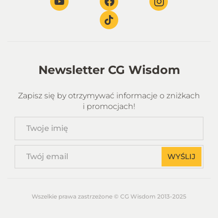
Newsletter CG Wisdom
Zapisz się by otrzymywać informacje o zniżkach
i promocjach!
Twoje
imię
Twój
WYŚLIJ
email
Wszelkie prawa zastrzeżone © CG Wisdom 2013-2025