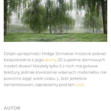
Dzięki uprzejmości Midge Sinnaeve możecie pobrać
bezpośrednio z jego
strony
20 zupełnie darmowych
modeli drzew! Niestety tylko 5 z nich ma gotowe
tekstury, jednak stworzenie własnych materiałów nie
powinno zająć wiele czasu :). Jeśli jesteście
zainteresowani, zapraszamy pod ten
Link
.
AUTOR