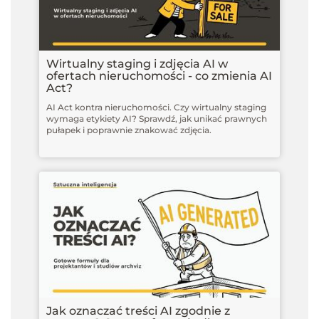
Wirtualny staging i zdjęcia AI w
ofertach nieruchomości - co zmienia AI
Act?
AI Act kontra nieruchomości. Czy wirtualny staging
wymaga etykiety AI? Sprawdź, jak unikać prawnych
pułapek i poprawnie znakować zdjęcia.
Jak oznaczać treści AI zgodnie z