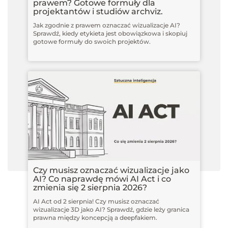
prawem? Gotowe formuły dla
projektantów i studiów archviz.
Jak zgodnie z prawem oznaczać wizualizacje AI?
Sprawdź, kiedy etykieta jest obowiązkowa i skopiuj
gotowe formuły do swoich projektów.
Czy musisz oznaczać wizualizacje jako
AI? Co naprawdę mówi AI Act i co
zmienia się 2 sierpnia 2026?
AI Act od 2 sierpnia! Czy musisz oznaczać
wizualizacje 3D jako AI? Sprawdź, gdzie leży granica
prawna między koncepcją a deepfakiem.