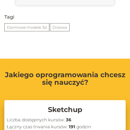
Tagi
Darmowe modele 3d
Drzewa
Jakiego oprogramowania chcesz
się nauczyć?
Sketchup
Liczba dostępnych kursów:
36
Łączny czas trwania kursów:
191
godzin