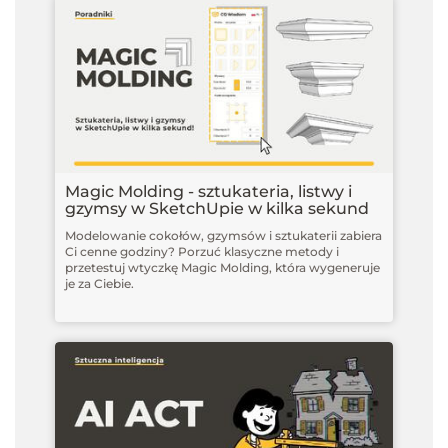
Magic Molding - sztukateria, listwy i
gzymsy w SketchUpie w kilka sekund
Modelowanie cokołów, gzymsów i sztukaterii zabiera
Ci cenne godziny? Porzuć klasyczne metody i
przetestuj wtyczkę Magic Molding, która wygeneruje
je za Ciebie.