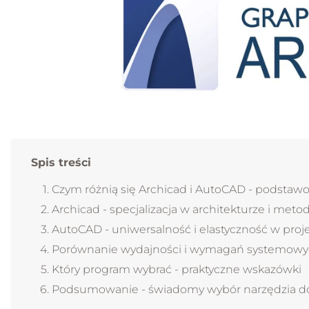
Spis treści
Czym różnią się Archicad i AutoCAD - podstaw
Archicad - specjalizacja w architekturze i meto
AutoCAD - uniwersalność i elastyczność w pro
Porównanie wydajności i wymagań systemow
Który program wybrać - praktyczne wskazówki
Podsumowanie - świadomy wybór narzędzia do