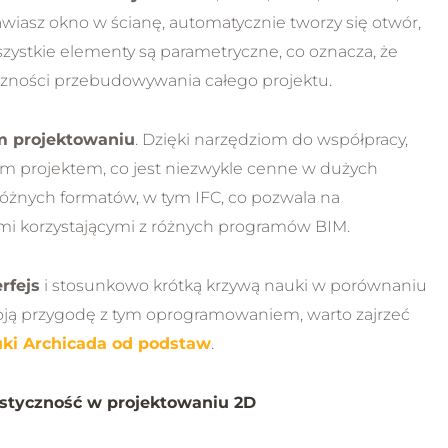
awiasz okno w ścianę, automatycznie tworzy się otwór,
zystkie elementy są parametryczne, co oznacza, że
czności przebudowywania całego projektu.
 projektowaniu
. Dzięki narzędziom do współpracy,
m projektem, co jest niezwykle cenne w dużych
óżnych formatów, w tym IFC, co pozwala na
i korzystającymi z różnych programów BIM.
erfejs
i stosunkowo krótką krzywą nauki w porównaniu
oją przygodę z tym oprogramowaniem, warto zajrzeć
uki Archicada od podstaw
.
astyczność w projektowaniu 2D