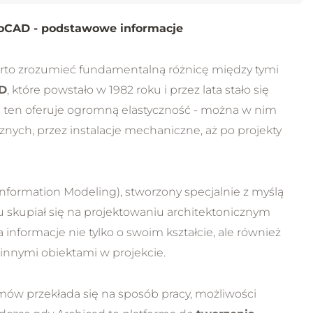
toCAD - podstawowe informacje
rto zrozumieć fundamentalną różnicę między tymi
AD
, które powstało w 1982 roku i przez lata stało się
ten oferuje ogromną elastyczność - można w nim
znych, przez instalacje mechaniczne, aż po projekty
Information Modeling), stworzony specjalnie z myślą
ku skupiał się na projektowaniu architektonicznym
informacje nie tylko o swoim kształcie, ale również
 innymi obiektami w projekcie.
amów przekłada się na sposób pracy, możliwości