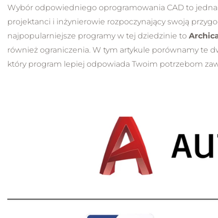
Wybór odpowiedniego oprogramowania CAD to jedna z kl
projektanci i inżynierowie rozpoczynający swoją pr
najpopularniejsze programy w tej dziedzinie to
Archic
również ograniczenia. W tym artykule porównamy te d
który program lepiej odpowiada Twoim potrzebom z
Ku
wł
kr