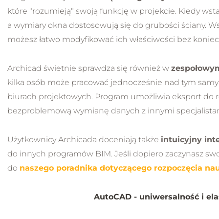
które "rozumieją" swoją funkcję w projekcie. Kiedy wst
a wymiary okna dostosowują się do grubości ściany. Ws
możesz łatwo modyfikować ich właściwości bez konie
Archicad świetnie sprawdza się również w
zespołowym
kilka osób może pracować jednocześnie nad tym samy
biurach projektowych. Program umożliwia eksport do r
bezproblemową wymianę danych z innymi specjalistam
Użytkownicy Archicada doceniają także
intuicyjny int
do innych programów BIM. Jeśli dopiero zaczynasz sw
do
naszego poradnika dotyczącego rozpoczęcia na
AutoCAD - uniwersalność i el