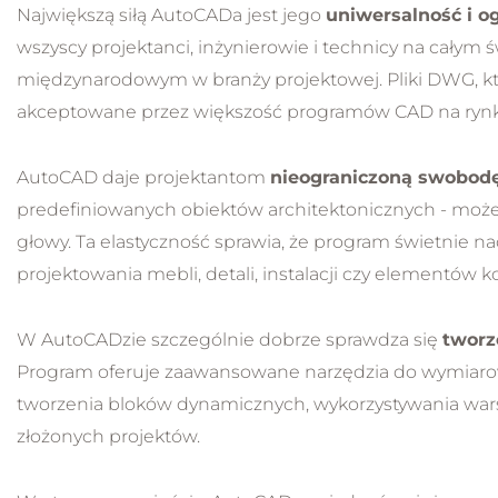
Największą siłą AutoCADa jest jego
uniwersalność i 
wszyscy projektanci, inżynierowie i technicy na całym 
międzynarodowym w branży projektowej. Pliki DWG, k
akceptowane przez większość programów CAD na ryn
AutoCAD daje projektantom
nieograniczoną swobodę
predefiniowanych obiektów architektonicznych - możes
głowy. Ta elastyczność sprawia, że program świetnie nad
projektowania mebli, detali, instalacji czy elementów k
W AutoCADzie szczególnie dobrze sprawdza się
tworz
Program oferuje zaawansowane narzędzia do wymiarow
tworzenia bloków dynamicznych, wykorzystywania warstw
złożonych projektów.