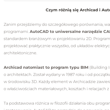
Czym różnią się Archicad i Au
Zanim przejdziemy do szczegółowego porównania, wa
programami.
AutoCAD to uniwersalne narzędzie C
standardem branżowym w projektowaniu 2D. Program 
projektować praktycznie wszystko, od układów elektryc
architektoniczne.
Archicad natomiast to program typu BIM
(Building 
o architektach. Został wydany w 1987 roku i od począt
w środowisku 3D. Każdy element w Archicadzie zawiera 
o właściwościach materiałowych, kosztach i relacjach z
Ta podstawowa różnica w filozofii działania obu progr