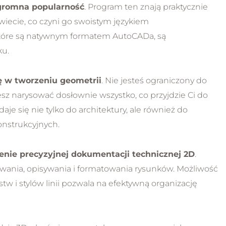
ogromna popularność
. Program ten znają praktycznie
świecie, co czyni go swoistym językiem
tóre są natywnym formatem AutoCADa, są
ku.
 w tworzeniu geometrii
. Nie jesteś ograniczony do
z narysować dosłownie wszystko, co przyjdzie Ci do
aje się nie tylko do architektury, ale również do
onstrukcyjnych.
enie precyzyjnej dokumentacji technicznej 2D
.
ania, opisywania i formatowania rysunków. Możliwość
 i stylów linii pozwala na efektywną organizację