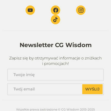
Newsletter CG Wisdom
Zapisz się by otrzymywać informacje o zniżkach
i promocjach!
Twoje
imię
Twój
WYŚLIJ
email
Wszelkie prawa zastrzeżone © CG Wisdom 2013-2025