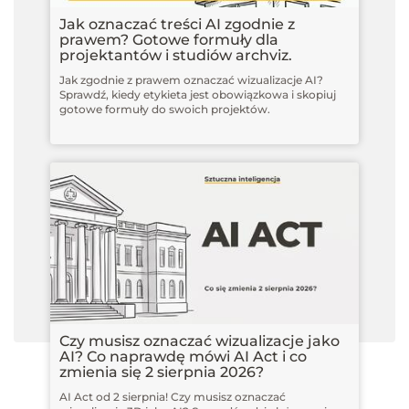
Jak oznaczać treści AI zgodnie z
prawem? Gotowe formuły dla
projektantów i studiów archviz.
Jak zgodnie z prawem oznaczać wizualizacje AI?
Sprawdź, kiedy etykieta jest obowiązkowa i skopiuj
gotowe formuły do swoich projektów.
Czy musisz oznaczać wizualizacje jako
AI? Co naprawdę mówi AI Act i co
zmienia się 2 sierpnia 2026?
AI Act od 2 sierpnia! Czy musisz oznaczać