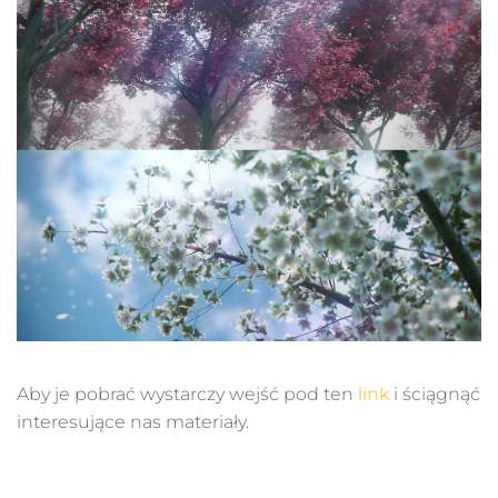
Aby je pobrać wystarczy wejść pod ten
link
i ściągnąć
interesujące nas materiały.