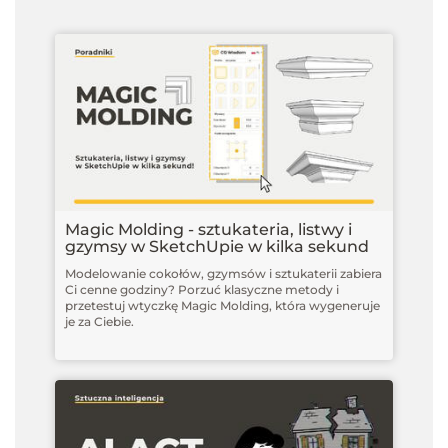
Magic Molding - sztukateria, listwy i
gzymsy w SketchUpie w kilka sekund
Modelowanie cokołów, gzymsów i sztukaterii zabiera
Ci cenne godziny? Porzuć klasyczne metody i
przetestuj wtyczkę Magic Molding, która wygeneruje
je za Ciebie.