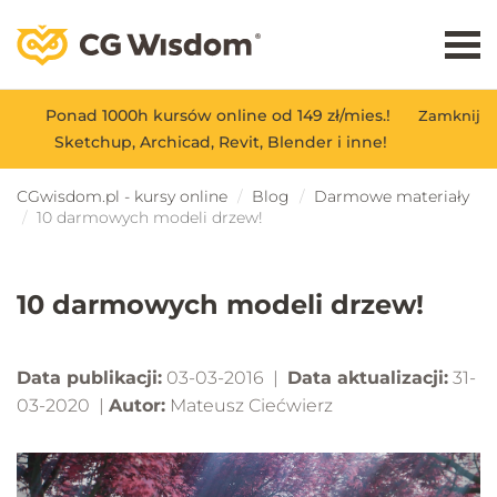
Ponad 1000h kursów online od 149 zł/mies.!
Zamknij
Sketchup, Archicad, Revit, Blender i inne!
CGwisdom.pl - kursy online
Blog
Darmowe materiały
10 darmowych modeli drzew!
10 darmowych modeli drzew!
Data publikacji:
03-03-2016 |
Data aktualizacji:
31-
03-2020 |
Autor:
Mateusz Ciećwierz