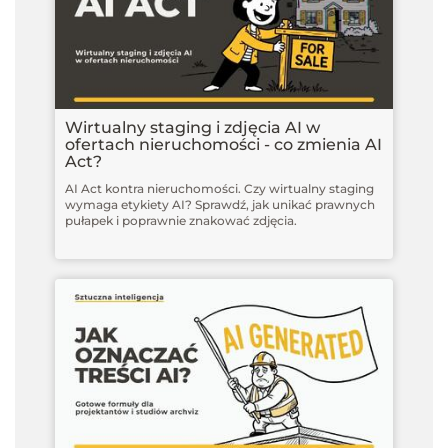
Wirtualny staging i zdjęcia AI w
ofertach nieruchomości - co zmienia AI
Act?
AI Act kontra nieruchomości. Czy wirtualny staging
wymaga etykiety AI? Sprawdź, jak unikać prawnych
pułapek i poprawnie znakować zdjęcia.