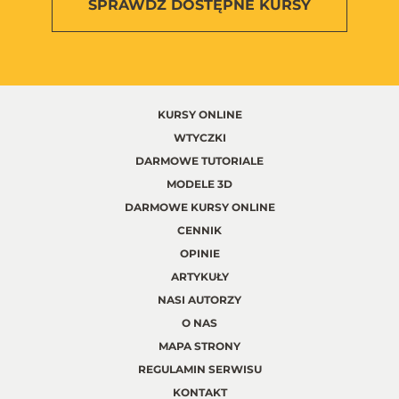
SPRAWDŹ
DOSTĘPNE KURSY
KURSY ONLINE
WTYCZKI
DARMOWE TUTORIALE
MODELE 3D
DARMOWE KURSY ONLINE
CENNIK
OPINIE
ARTYKUŁY
NASI AUTORZY
O NAS
MAPA STRONY
REGULAMIN SERWISU
KONTAKT