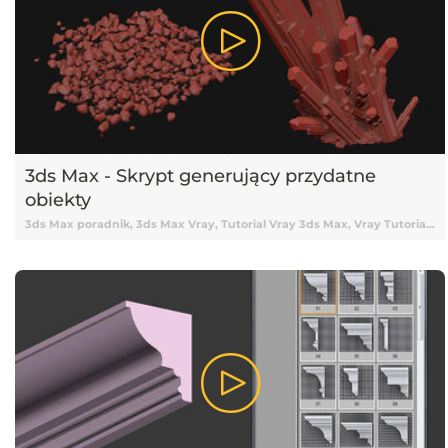
3ds Max - Skrypt generujący przydatne
obiekty
3ds Max poradnik, 3ds Max Vray, Tutorial Vray 3ds Max, Vray Tutorial, Vray, Vray 3ds Max tutorial, Vray Tutorial 3ds Max, Tutorial 3ds Max, 3ds Max Tutorial, Tutorial 3ds Max Vray, Tutorial online 3ds Max, Tutorial 3ds Max online, Nauka 3ds Max, 3ds Max Nauka, 3ds Max od podstaw, Podstawy 3ds Max, 3ds Max podstawy, Vray, V-ray, Tutorial V-ray, Tutorial Vray online, Darmowy kurs 3ds Max, 3ds Max tutorial Vray, Tutorial, Tutoriale, Darmowy tutorial, Tutorial 3ds Max po polsku, Tutorial 3ds Max pl, 3ds Max tutorial polski, 3ds Max tutorial po polsku, 3ds Max tutorial pl, Tutorial 3ds Max polski, Poradnik, Skrypty, Skrypty 3ds Max, Pluginy 3ds Max, Plugin 3ds Max, 3ds Max Plugin, Wtyczka 3ds Max, Debris Maker, Plugin Debris Maker, 3ds Max Debris Maker