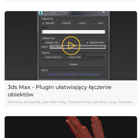
3ds Max - Plugin ułatwiający łączenie
obiektów
3ds Max poradnik, 3ds Max Vray, Tutorial Vray 3ds Max, Vray Tutorial, Vray, Vray 3ds Max tutorial, Vray Tutorial 3ds Max, Tutorial 3ds Max, 3ds Max Tutorial, Tutorial 3ds Max Vray, Tutorial online 3ds Max, Tutorial 3ds Max online, Nauka 3ds Max, 3ds Max Nauka, 3ds Max od podstaw, Podstawy 3ds Max, 3ds Max podstawy, Vray, V-ray, Tutorial V-ray, Tutorial Vray online, Darmowy kurs 3ds Max, 3ds Max tutorial Vray, Tutorial, Tutoriale, Darmowy tutorial, Tutorial 3ds Max po polsku, Tutorial 3ds Max pl, 3ds Max tutorial polski, 3ds Max tutorial po polsku, 3ds Max tutorial pl, Tutorial 3ds Max polski, Poradnik, Skrypty, Skrypty 3ds Max, Pluginy 3ds Max, Plugin 3ds Max, 3ds Max Plugin, Wtyczka 3ds Max, Łączenie modeli, Collapse Geometry, Łączenie obiektów, Łączenie obiektów 3ds Max