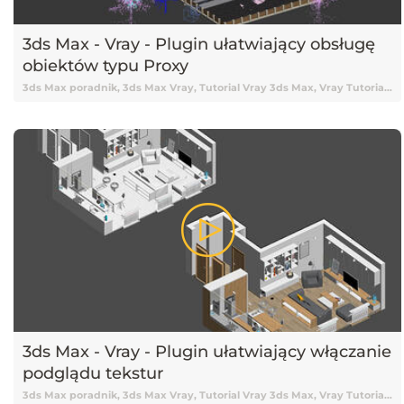
3ds Max - Vray - Plugin ułatwiający obsługę
obiektów typu Proxy
3ds Max poradnik, 3ds Max Vray, Tutorial Vray 3ds Max, Vray Tutorial, Vray, Vray 3ds Max tutorial, Vray Tutorial 3ds Max, Tutorial 3ds Max, 3ds Max Tutorial, Tutorial 3ds Max Vray, Tutorial online 3ds Max, Tutorial 3ds Max online, Nauka 3ds Max, 3ds Max Nauka, 3ds Max od podstaw, Podstawy 3ds Max, 3ds Max podstawy, Vray, V-ray, Tutorial V-ray, Tutorial Vray online, Darmowy kurs 3ds Max, 3ds Max tutorial Vray, Tutorial, Tutoriale, Darmowy tutorial, Tutorial 3ds Max po polsku, Tutorial 3ds Max pl, 3ds Max tutorial polski, 3ds Max tutorial po polsku, 3ds Max tutorial pl, Tutorial 3ds Max polski, Poradnik, Skrypty, Skrypty 3ds Max, Pluginy 3ds Max, Plugin 3ds Max, 3ds Max Plugin, Wtyczka 3ds Max, 3ds Max Proxy, Vray Proxy, V-ray Proxy, Wyświetlanie proxy
3ds Max - Vray - Plugin ułatwiający włączanie
podglądu tekstur
3ds Max poradnik, 3ds Max Vray, Tutorial Vray 3ds Max, Vray Tutorial, Vray, Vray 3ds Max tutorial, Vray Tutorial 3ds Max, Tutorial 3ds Max, 3ds Max Tutorial, Tutorial 3ds Max Vray, Tutorial online 3ds Max, Tutorial 3ds Max online, Nauka 3ds Max, 3ds Max Nauka, 3ds Max od podstaw, Podstawy 3ds Max, 3ds Max podstawy, Vray, V-ray, Tutorial V-ray, Tutorial Vray online, Darmowy kurs 3ds Max, 3ds Max tutorial Vray, Tutorial, Tutoriale, Darmowy tutorial, Tutorial 3ds Max po polsku, Tutorial 3ds Max pl, 3ds Max tutorial polski, 3ds Max tutorial po polsku, 3ds Max tutorial pl, Tutorial 3ds Max polski, Poradnik, Skrypty, Skrypty 3ds Max, Pluginy 3ds Max, Plugin 3ds Max, 3ds Max Plugin, Wtyczka 3ds Max, Tekstury w 3ds Max, Wyświetlanie tekstur 3ds Max, Podgląd tekstur, 3ds Max tekstury