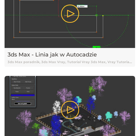
3ds Max - Linia jak w Autocadzie
3ds Max poradnik, 3ds Max Vray, Tutorial Vray 3ds Max, Vray Tutorial, Vray, Vray 3ds Max tutorial, Vray Tutorial 3ds Max, Tutorial 3ds Max, 3ds Max Tutorial, Tutorial 3ds Max Vray, Tutorial online 3ds Max, Tutorial 3ds Max online, Nauka 3ds Max, 3ds Max Nauka, 3ds Max od podstaw, Podstawy 3ds Max, 3ds Max podstawy, Vray, V-ray, Tutorial V-ray, Tutorial Vray online, Darmowy kurs 3ds Max, 3ds Max tutorial Vray, Tutorial, Tutoriale, Darmowy tutorial, Tutorial 3ds Max po polsku, Tutorial 3ds Max pl, 3ds Max tutorial polski, 3ds Max tutorial po polsku, 3ds Max tutorial pl, Tutorial 3ds Max polski, Poradnik, Skrypty, Skrypty 3ds Max, Pluginy 3ds Max, Plugin 3ds Max, 3ds Max Plugin, Wtyczka 3ds Max, Linia 3ds Max, Linia w 3ds Maxie