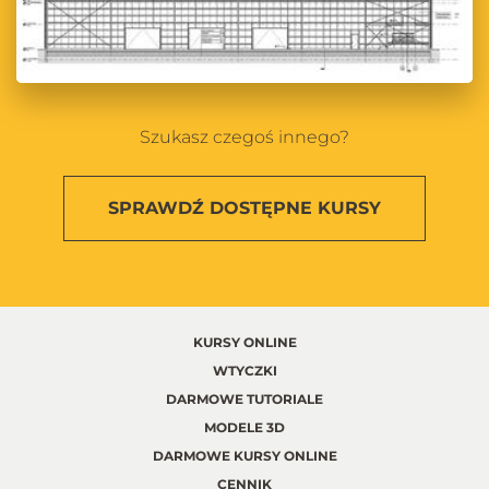
Szukasz czegoś innego?
SPRAWDŹ
DOSTĘPNE KURSY
KURSY ONLINE
WTYCZKI
DARMOWE TUTORIALE
MODELE 3D
DARMOWE KURSY ONLINE
CENNIK