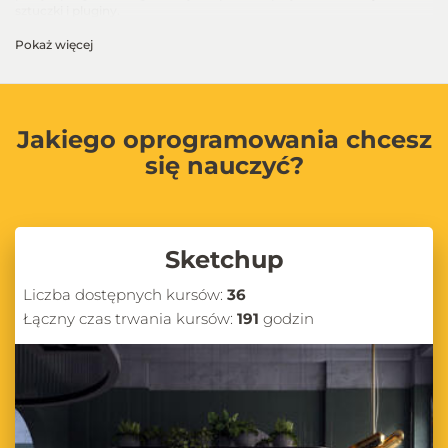
sztuczki i pluginy.
Pokaż więcej
Jakiego oprogramowania chcesz
się nauczyć?
Sketchup
Liczba dostępnych kursów:
36
Łączny czas trwania kursów:
191
godzin