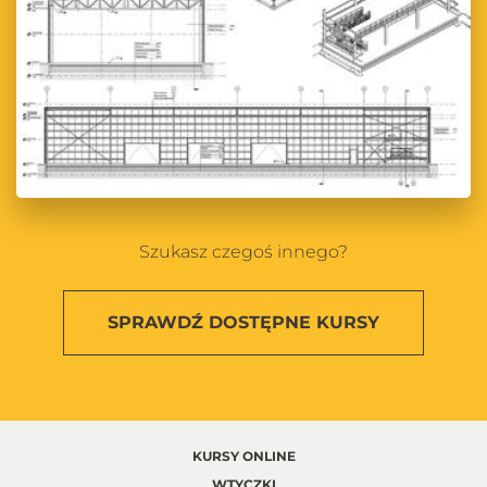
Szukasz czegoś innego?
SPRAWDŹ
DOSTĘPNE KURSY
KURSY ONLINE
WTYCZKI