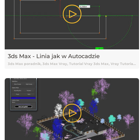
3ds Max - Linia jak w Autocadzie
3ds Max poradnik, 3ds Max Vray, Tutorial Vray 3ds Max, Vray Tutorial, Vray, Vray 3ds Max tutorial, Vray Tutorial 3ds Max, Tutorial 3ds Max, 3ds Max Tutorial, Tutorial 3ds Max Vray, Tutorial online 3ds Max, Tutorial 3ds Max online, Nauka 3ds Max, 3ds Max Nauka, 3ds Max od podstaw, Podstawy 3ds Max, 3ds Max podstawy, Vray, V-ray, Tutorial V-ray, Tutorial Vray online, Darmowy kurs 3ds Max, 3ds Max tutorial Vray, Tutorial, Tutoriale, Darmowy tutorial, Tutorial 3ds Max po polsku, Tutorial 3ds Max pl, 3ds Max tutorial polski, 3ds Max tutorial po polsku, 3ds Max tutorial pl, Tutorial 3ds Max polski, Poradnik, Skrypty, Skrypty 3ds Max, Pluginy 3ds Max, Plugin 3ds Max, 3ds Max Plugin, Wtyczka 3ds Max, Linia 3ds Max, Linia w 3ds Maxie