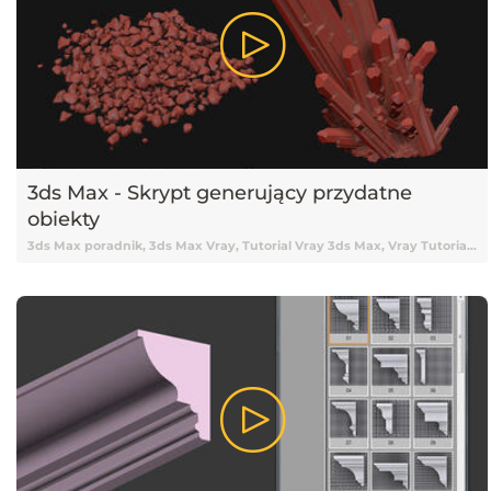
3ds Max - Skrypt generujący przydatne
obiekty
3ds Max poradnik, 3ds Max Vray, Tutorial Vray 3ds Max, Vray Tutorial, Vray, Vray 3ds Max tutorial, Vray Tutorial 3ds Max, Tutorial 3ds Max, 3ds Max Tutorial, Tutorial 3ds Max Vray, Tutorial online 3ds Max, Tutorial 3ds Max online, Nauka 3ds Max, 3ds Max Nauka, 3ds Max od podstaw, Podstawy 3ds Max, 3ds Max podstawy, Vray, V-ray, Tutorial V-ray, Tutorial Vray online, Darmowy kurs 3ds Max, 3ds Max tutorial Vray, Tutorial, Tutoriale, Darmowy tutorial, Tutorial 3ds Max po polsku, Tutorial 3ds Max pl, 3ds Max tutorial polski, 3ds Max tutorial po polsku, 3ds Max tutorial pl, Tutorial 3ds Max polski, Poradnik, Skrypty, Skrypty 3ds Max, Pluginy 3ds Max, Plugin 3ds Max, 3ds Max Plugin, Wtyczka 3ds Max, Debris Maker, Plugin Debris Maker, 3ds Max Debris Maker