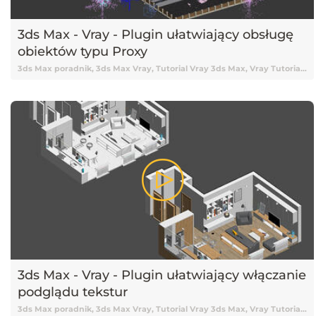
3ds Max - Vray - Plugin ułatwiający obsługę
obiektów typu Proxy
3ds Max poradnik, 3ds Max Vray, Tutorial Vray 3ds Max, Vray Tutorial, Vray, Vray 3ds Max tutorial, Vray Tutorial 3ds Max, Tutorial 3ds Max, 3ds Max Tutorial, Tutorial 3ds Max Vray, Tutorial online 3ds Max, Tutorial 3ds Max online, Nauka 3ds Max, 3ds Max Nauka, 3ds Max od podstaw, Podstawy 3ds Max, 3ds Max podstawy, Vray, V-ray, Tutorial V-ray, Tutorial Vray online, Darmowy kurs 3ds Max, 3ds Max tutorial Vray, Tutorial, Tutoriale, Darmowy tutorial, Tutorial 3ds Max po polsku, Tutorial 3ds Max pl, 3ds Max tutorial polski, 3ds Max tutorial po polsku, 3ds Max tutorial pl, Tutorial 3ds Max polski, Poradnik, Skrypty, Skrypty 3ds Max, Pluginy 3ds Max, Plugin 3ds Max, 3ds Max Plugin, Wtyczka 3ds Max, 3ds Max Proxy, Vray Proxy, V-ray Proxy, Wyświetlanie proxy
3ds Max - Vray - Plugin ułatwiający włączanie
podglądu tekstur
3ds Max poradnik, 3ds Max Vray, Tutorial Vray 3ds Max, Vray Tutorial, Vray, Vray 3ds Max tutorial, Vray Tutorial 3ds Max, Tutorial 3ds Max, 3ds Max Tutorial, Tutorial 3ds Max Vray, Tutorial online 3ds Max, Tutorial 3ds Max online, Nauka 3ds Max, 3ds Max Nauka, 3ds Max od podstaw, Podstawy 3ds Max, 3ds Max podstawy, Vray, V-ray, Tutorial V-ray, Tutorial Vray online, Darmowy kurs 3ds Max, 3ds Max tutorial Vray, Tutorial, Tutoriale, Darmowy tutorial, Tutorial 3ds Max po polsku, Tutorial 3ds Max pl, 3ds Max tutorial polski, 3ds Max tutorial po polsku, 3ds Max tutorial pl, Tutorial 3ds Max polski, Poradnik, Skrypty, Skrypty 3ds Max, Pluginy 3ds Max, Plugin 3ds Max, 3ds Max Plugin, Wtyczka 3ds Max, Tekstury w 3ds Max, Wyświetlanie tekstur 3ds Max, Podgląd tekstur, 3ds Max tekstury