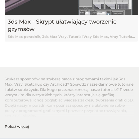
3ds Max - Skrypt ułatwiający tworzenie
gzymsów
3ds Max poradnik, 3ds Max Vray, Tutorial Vray 3ds Max, Vray Tutorial, Vray, Vray 3ds Max tutorial, Vray Tutorial 3ds Max, Tutorial 3ds Max, 3ds Max Tutorial, Tutorial 3ds Max Vray, Tutorial online 3ds Max, Tutorial 3ds Max online, Nauka 3ds Max, 3ds Max Nauka, 3ds Max od podstaw, Podstawy 3ds Max, 3ds Max podstawy, Vray, V-ray, Tutorial V-ray, Tutorial Vray online, Darmowy kurs 3ds Max, 3ds Max tutorial Vray, Tutorial, Tutoriale, Darmowy tutorial, Tutorial 3ds Max po polsku, Tutorial 3ds Max pl, 3ds Max tutorial polski, 3ds Max tutorial po polsku, 3ds Max tutorial pl, Tutorial 3ds Max polski, Poradnik, Skrypty, Skrypty 3ds Max, Pluginy 3ds Max, Plugin 3ds Max, 3ds Max Plugin, Wtyczka 3ds Max, Sweep profile 3ds Max, Gzymsy w 3ds Max, Modyfikator Sweep
Szukasz sposobów na szybszą pracę z programami takimi jak 3ds
Max, Vray, Sketchup czy Archicad? Sprawdź nasze darmowe tutoriale
i ułatw sobie życie. Dla kogo przeznaczone są nasze tutoriale? Przede
wszystkim dla wszystkich tych, którzy interesują się grafiką
komputerową i chcą pogłębiać wiedzę z zakresu tworzenia grafiki 3D.
Dzięki naszym poradnikom poznasz sposoby na ułatwienie sobie
pracy z programami graficznymi i poznasz przydatne rozwiązania,
sztuczki i pluginy.
Pokaż więcej