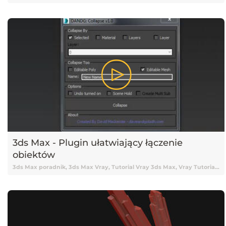
3ds Max - Plugin ułatwiający łączenie
obiektów
3ds Max poradnik, 3ds Max Vray, Tutorial Vray 3ds Max, Vray Tutorial, Vray, Vray 3ds Max tutorial, Vray Tutorial 3ds Max, Tutorial 3ds Max, 3ds Max Tutorial, Tutorial 3ds Max Vray, Tutorial online 3ds Max, Tutorial 3ds Max online, Nauka 3ds Max, 3ds Max Nauka, 3ds Max od podstaw, Podstawy 3ds Max, 3ds Max podstawy, Vray, V-ray, Tutorial V-ray, Tutorial Vray online, Darmowy kurs 3ds Max, 3ds Max tutorial Vray, Tutorial, Tutoriale, Darmowy tutorial, Tutorial 3ds Max po polsku, Tutorial 3ds Max pl, 3ds Max tutorial polski, 3ds Max tutorial po polsku, 3ds Max tutorial pl, Tutorial 3ds Max polski, Poradnik, Skrypty, Skrypty 3ds Max, Pluginy 3ds Max, Plugin 3ds Max, 3ds Max Plugin, Wtyczka 3ds Max, Łączenie modeli, Collapse Geometry, Łączenie obiektów, Łączenie obiektów 3ds Max