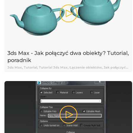
3ds Max - Jak połączyć dwa obiekty? Tutorial,
poradnik
3ds Max, Tutorial, Tutorial 3ds Max, Łączenie obiektów, Jak połączyć obiekty, 3ds Max Tutoria