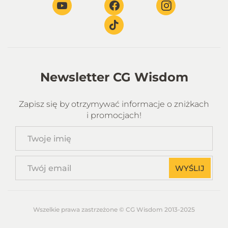
Newsletter CG Wisdom
Zapisz się by otrzymywać informacje o zniżkach
i promocjach!
Twoje
imię
Twój
WYŚLIJ
email
Wszelkie prawa zastrzeżone © CG Wisdom 2013-2025