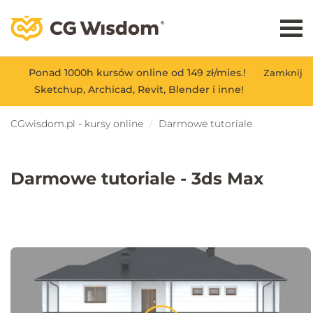
Ponad 1000h kursów online od 149 zł/mies.!
Zamknij
Sketchup, Archicad, Revit, Blender i inne!
CGwisdom.pl - kursy online
Darmowe tutoriale
Darmowe tutoriale - 3ds Max