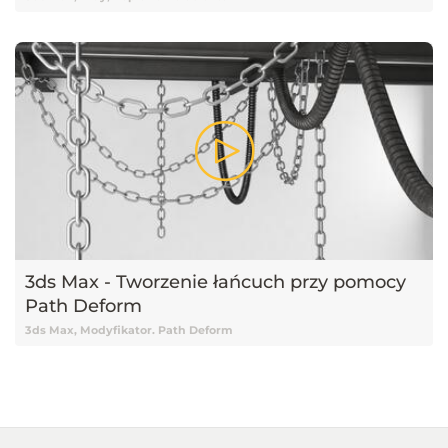
3ds Max - Tworzenie łańcuch przy pomocy
Path Deform
3ds Max, Modyfikator. Path Deform