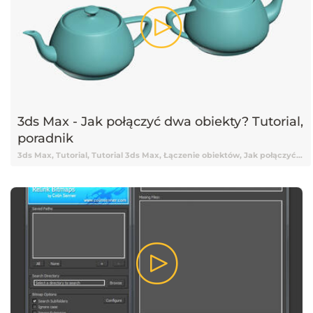
3ds Max - Jak połączyć dwa obiekty? Tutorial,
poradnik
3ds Max, Tutorial, Tutorial 3ds Max, Łączenie obiektów, Jak połączyć obiekty, 3ds Max Tutoria