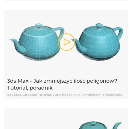
3ds Max - Jak zmniejszyć ilość poligonów?
Tutorial, poradnik
3ds Max, 3ds Max Tutorial, Tutorial 3ds Max, Zmniejszenie ilości poligonów, Poradnik, Poradnik 3ds Max