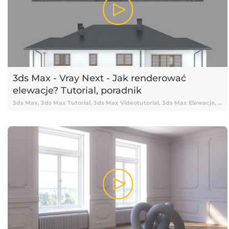
3ds Max - Vray Next - Jak renderować
elewacje? Tutorial, poradnik
3ds Max, 3ds Max Tutorial, 3ds Max Videotutorial, 3ds Max Elewacje, Renderowanie elewacji, Jak renderować elewacje