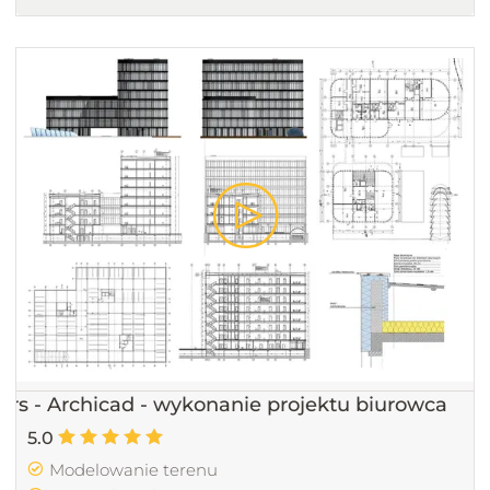
urs - Archicad - wykonanie projektu biurowca
5.0
Modelowanie terenu