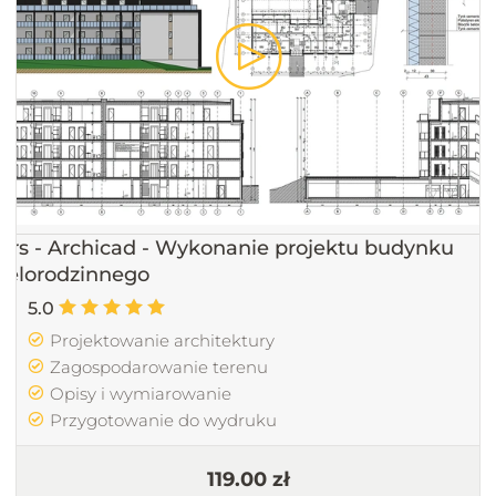
urs - Archicad - Wykonanie projektu budynku
ielorodzinnego
5.0
Projektowanie architektury
Zagospodarowanie terenu
Opisy i wymiarowanie
Przygotowanie do wydruku
119.00 zł