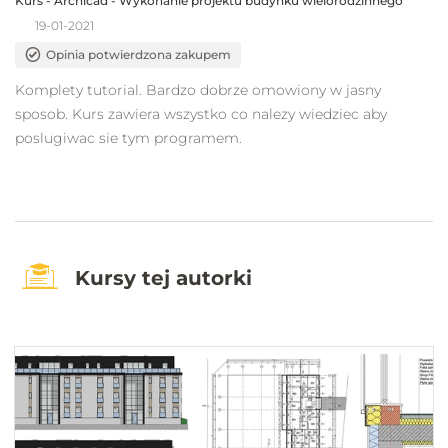
Kurs - Archicad - Wykonanie projektu budynku wielorodzinnego
19-01-2021
Opinia potwierdzona zakupem
Komplety tutorial. Bardzo dobrze omowiony w jasny
sposob. Kurs zawiera wszystko co nalezy wiedziec aby
poslugiwac sie tym programem.
Kursy tej autorki