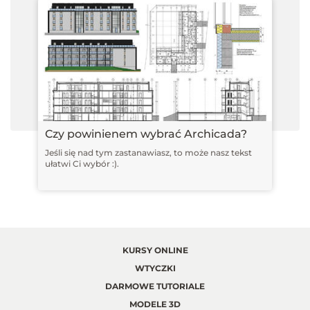
Czy powinienem wybrać Archicada?
Jeśli się nad tym zastanawiasz, to może nasz tekst
ułatwi Ci wybór :).
KURSY ONLINE
WTYCZKI
DARMOWE TUTORIALE
MODELE 3D