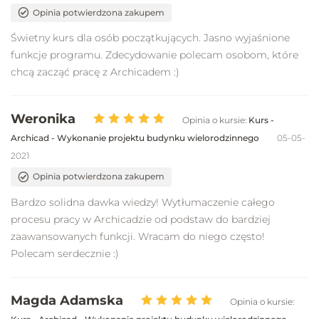
Opinia potwierdzona zakupem
Świetny kurs dla osób początkujących. Jasno wyjaśnione
funkcje programu. Zdecydowanie polecam osobom, które
chcą zacząć pracę z Archicadem :)
Weronika
Opinia o kursie:
Kurs -
Archicad - Wykonanie projektu budynku wielorodzinnego
05-05-
2021
Opinia potwierdzona zakupem
Bardzo solidna dawka wiedzy! Wytłumaczenie całego
procesu pracy w Archicadzie od podstaw do bardziej
zaawansowanych funkcji. Wracam do niego często!
Polecam serdecznie :)
Magda Adamska
Opinia o kursie: