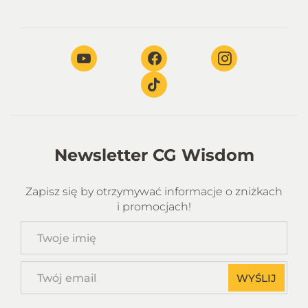
Newsletter CG Wisdom
Zapisz się by otrzymywać informacje o zniżkach
i promocjach!
Twoje
imię
Twój
WYŚLIJ
email