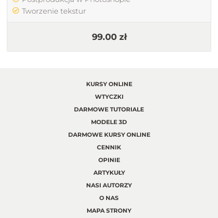
Tworzenie tekstur
99.00 zł
KURSY ONLINE
WTYCZKI
DARMOWE TUTORIALE
MODELE 3D
DARMOWE KURSY ONLINE
CENNIK
OPINIE
ARTYKUŁY
NASI AUTORZY
O NAS
MAPA STRONY