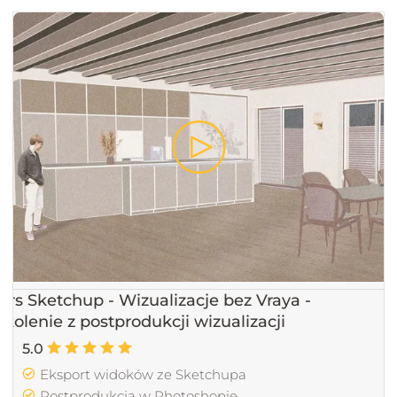
urs Sketchup - Wizualizacje bez Vraya -
zkolenie z postprodukcji wizualizacji
5.0
Eksport widoków ze Sketchupa
Postprodukcja w Photoshopie