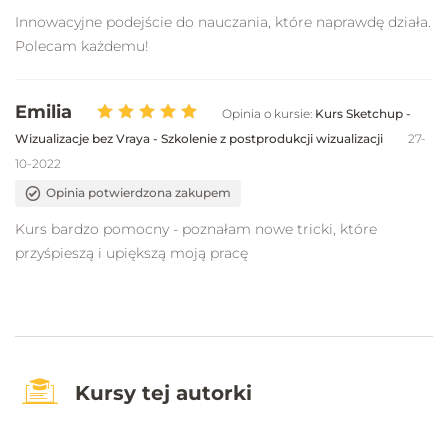
Innowacyjne podejście do nauczania, które naprawdę działa.
Polecam każdemu!
Emilia
Opinia o kursie:
Kurs Sketchup -
Wizualizacje bez Vraya - Szkolenie z postprodukcji wizualizacji
27-
10-2022
Opinia potwierdzona zakupem
Kurs bardzo pomocny - poznałam nowe tricki, które
przyśpieszą i upiększą moją pracę
Kursy tej autorki