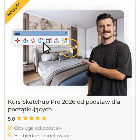
NOWOŚĆ
Kurs Sketchup Pro 2026 od podstaw dla
początkujących
5.0
Obsługa od podstaw
Bezbłędne modelowanie