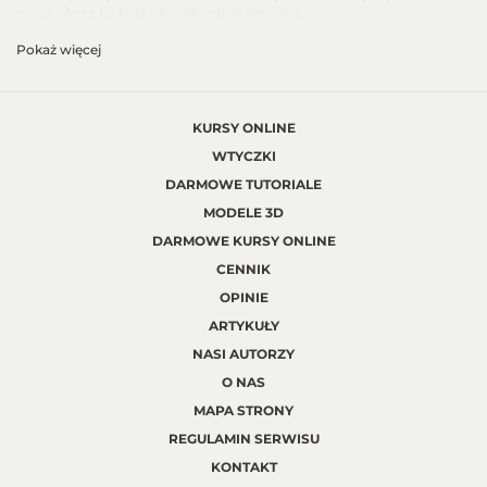
naszą ofertę by była jak najbardziej aktualna.
Pokaż więcej
KURSY ONLINE
WTYCZKI
DARMOWE TUTORIALE
MODELE 3D
DARMOWE KURSY ONLINE
CENNIK
OPINIE
ARTYKUŁY
NASI AUTORZY
O NAS
MAPA STRONY
REGULAMIN SERWISU
KONTAKT