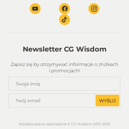
Newsletter CG Wisdom
Zapisz się by otrzymywać informacje o zniżkach
i promocjach!
Twoje
imię
Twój
WYŚLIJ
email
Wszelkie prawa zastrzeżone © CG Wisdom 2013-2025