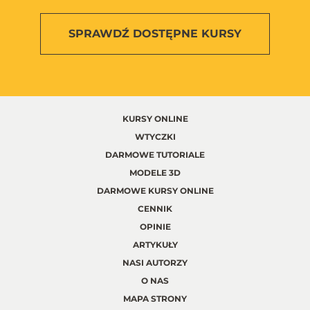
SPRAWDŹ
DOSTĘPNE KURSY
KURSY ONLINE
WTYCZKI
DARMOWE TUTORIALE
MODELE 3D
DARMOWE KURSY ONLINE
CENNIK
OPINIE
ARTYKUŁY
NASI AUTORZY
O NAS
MAPA STRONY