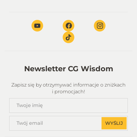
Newsletter CG Wisdom
Zapisz się by otrzymywać informacje o zniżkach
i promocjach!
Twoje
imię
Twój
WYŚLIJ
email