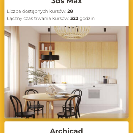
3ds Max
Liczba dostępnych kursów:
28
Łączny czas trwania kursów:
322
godzin
Archicad