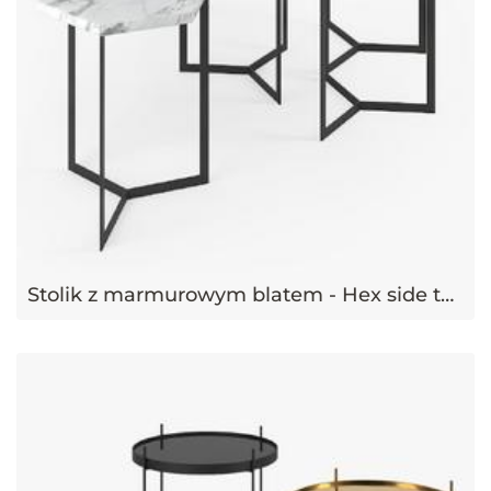
Stolik z marmurowym blatem - Hex side table