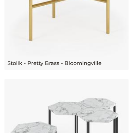
Stolik - Pretty Brass - Bloomingville