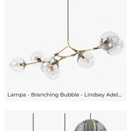
Lampa - Branching Bubble - Lindsey Adelman