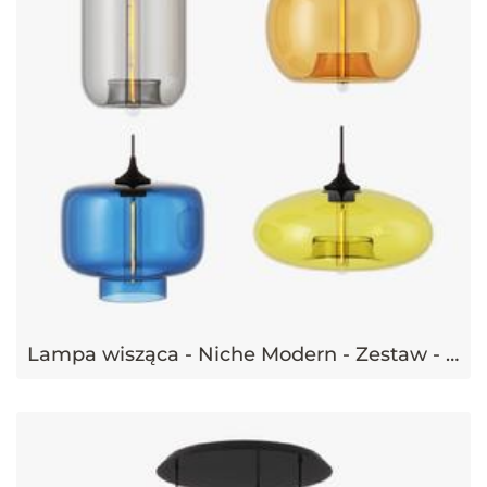
Lampa wisząca - Niche Modern - Zestaw - Pod, Oculo, Stamen, Aurora