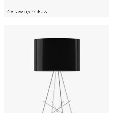
Zestaw ręczników