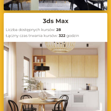
3ds Max
Liczba dostępnych kursów:
28
Łączny czas trwania kursów:
322
godzin