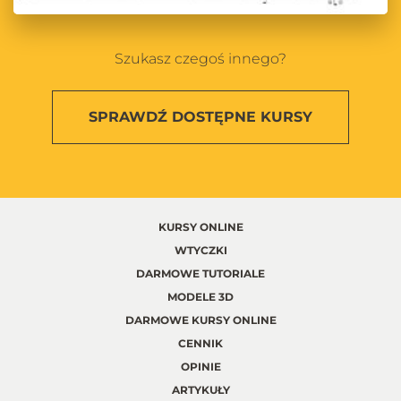
Szukasz czegoś innego?
SPRAWDŹ
DOSTĘPNE KURSY
KURSY ONLINE
WTYCZKI
DARMOWE TUTORIALE
MODELE 3D
DARMOWE KURSY ONLINE
CENNIK
OPINIE
ARTYKUŁY