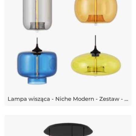
Lampa wisząca - Niche Modern - Zestaw - Pod, Oculo, Stamen, Aurora