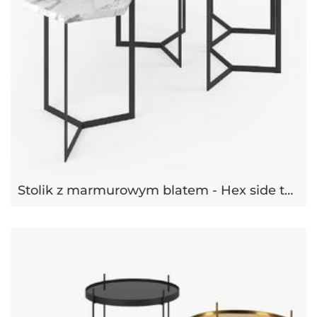
Stolik z marmurowym blatem - Hex side table