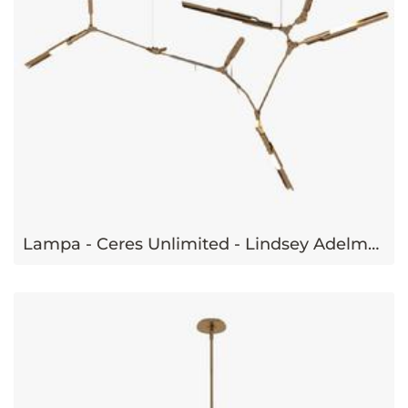
Lampa - Ceres Unlimited - Lindsey Adelman