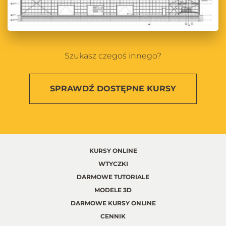
Szukasz czegoś innego?
SPRAWDŹ
DOSTĘPNE KURSY
KURSY ONLINE
WTYCZKI
DARMOWE TUTORIALE
MODELE 3D
DARMOWE KURSY ONLINE
CENNIK