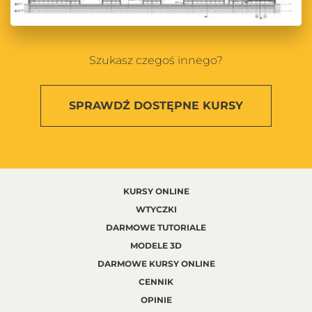
Szukasz czegoś innego?
SPRAWDŹ
DOSTĘPNE KURSY
KURSY ONLINE
WTYCZKI
DARMOWE TUTORIALE
MODELE 3D
DARMOWE KURSY ONLINE
CENNIK
OPINIE