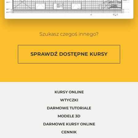
Szukasz czegoś innego?
SPRAWDŹ
DOSTĘPNE KURSY
KURSY ONLINE
WTYCZKI
DARMOWE TUTORIALE
MODELE 3D
DARMOWE KURSY ONLINE
CENNIK