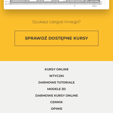
Szukasz czegoś innego?
SPRAWDŹ
DOSTĘPNE KURSY
KURSY ONLINE
WTYCZKI
DARMOWE TUTORIALE
MODELE 3D
DARMOWE KURSY ONLINE
CENNIK
OPINIE