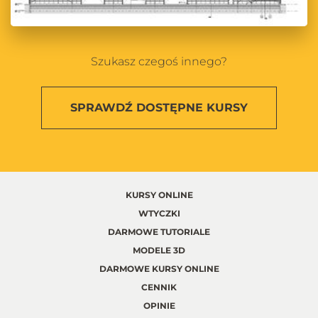
Szukasz czegoś innego?
SPRAWDŹ
DOSTĘPNE KURSY
KURSY ONLINE
WTYCZKI
DARMOWE TUTORIALE
MODELE 3D
DARMOWE KURSY ONLINE
CENNIK
OPINIE