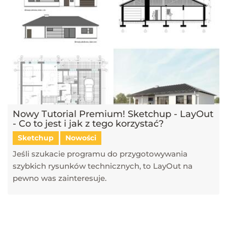
Nowy Tutorial Premium! Sketchup - LayOut
- Co to jest i jak z tego korzystać?
Sketchup
Nowości
Jeśli szukacie programu do przygotowywania
szybkich rysunków technicznych, to LayOut na
pewno was zainteresuje.