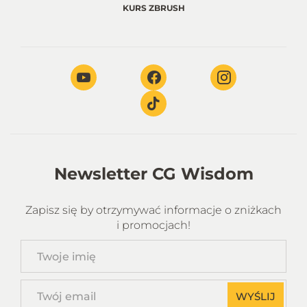
KURS ZBRUSH
Newsletter CG Wisdom
Zapisz się by otrzymywać informacje o zniżkach
i promocjach!
Twoje
imię
Twój
WYŚLIJ
email