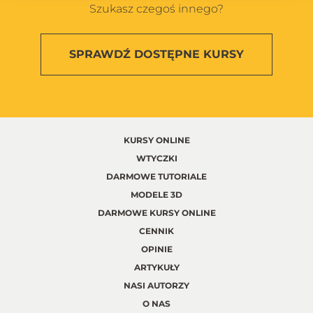
Szukasz czegoś innego?
SPRAWDŹ
DOSTĘPNE KURSY
KURSY ONLINE
WTYCZKI
DARMOWE TUTORIALE
MODELE 3D
DARMOWE KURSY ONLINE
CENNIK
OPINIE
ARTYKUŁY
NASI AUTORZY
O NAS