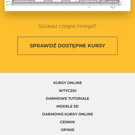
Szukasz czegoś innego?
SPRAWDŹ
DOSTĘPNE KURSY
KURSY ONLINE
WTYCZKI
DARMOWE TUTORIALE
MODELE 3D
DARMOWE KURSY ONLINE
CENNIK
OPINIE