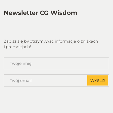
Newsletter CG Wisdom
Zapisz się by otrzymywać informacje o zniżkach
i promocjach!
Twoje
imię
Twój
WYŚLIJ
email