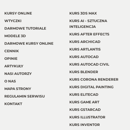
KURSY ONLINE
KURS 3DS MAX
WTYCZKI
KURS AI - SZTUCZNA
INTELIGENCJA
DARMOWE TUTORIALE
KURS AFTER EFFECTS
MODELE 3D
KURS ARCHICAD
DARMOWE KURSY ONLINE
KURS ARTLANTIS
CENNIK
KURS AUTOCAD
OPINIE
KURS AUTOCAD CIVIL
ARTYKUŁY
KURS BLENDER
NASI AUTORZY
KURS CORONA RENDERER
O NAS
KURS DIGITAL PAINTING
MAPA STRONY
KURS ELITECAD
REGULAMIN SERWISU
KURS GAME ART
KONTAKT
KURS GSTARCAD
KURS ILLUSTRATOR
KURS INVENTOR