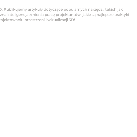
D. Publikujemy artykuły dotyczące popularnych narzędzi, takich jak
na inteligencja zmienia pracę projektantów, jakie są najlepsze praktyki
jektowaniu przestrzeni i wizualizacji 3D!